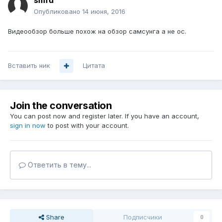
smfd
Опубликовано
14 июня, 2016
Видеообзор больше похож на обзор самсунга а не ос.
Вставить ник
Цитата
Join the conversation
You can post now and register later. If you have an account,
sign in now
to post with your account.
Ответить в тему...
Share
Подписчики
0