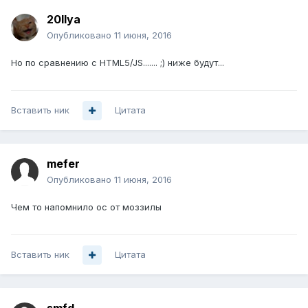
20Ilya
Опубликовано
11 июня, 2016
Но по сравнению с HTML5/JS....... ;) ниже будут...
Вставить ник
Цитата
mefer
Опубликовано
11 июня, 2016
Чем то напомнило ос от моззилы
Вставить ник
Цитата