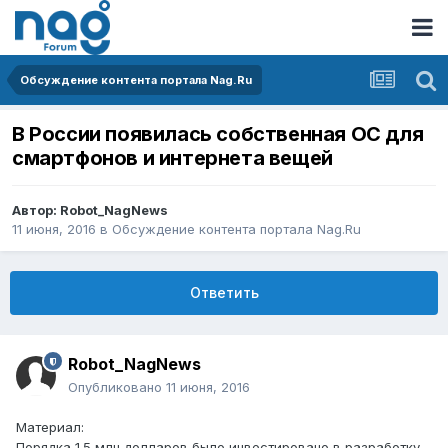
Обсуждение контента портала Nag.Ru
В России появилась собственная ОС для
смартфонов и интернета вещей
Автор:
Robot_NagNews
11 июня, 2016
в
Обсуждение контента портала Nag.Ru
Ответить
Robot_NagNews
Опубликовано
11 июня, 2016
Материал:
Порядка 1.5 млн долларов было инвестировано в разработку