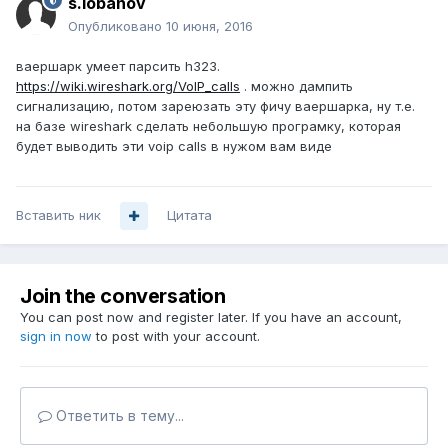
s.lobanov
Опубликовано
10 июня, 2016
ваершарк умеет парсить h323.
https://wiki.wireshark.org/VoIP_calls
. можно дампить
сигнализацию, потом зареюзать эту фичу ваершарка, ну т.е.
на базе wireshark сделать небольшую програмку, которая
будет выводить эти voip calls в нужом вам виде
Вставить ник
Цитата
Join the conversation
You can post now and register later. If you have an account,
sign in now
to post with your account.
Ответить в тему...