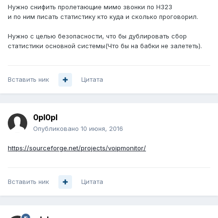
Нужно снифить пролетающие мимо звонки по H323
и по ним писать статистику кто куда и сколько проговорил.
Нужно с целью безопасности, что бы дублировать сбор
статистики основной системы(Что бы на бабки не залететь).
Вставить ник
Цитата
0pl0pl
Опубликовано
10 июня, 2016
https://sourceforge.net/projects/voipmonitor/
Вставить ник
Цитата