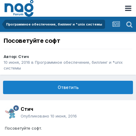
Программное обеспечение, биллинг и *unix системы
Посоветуйте софт
Автор:
Стич
10 июня, 2016
в
Программное обеспечение, биллинг и *unix
системы
Ответить
Стич
Опубликовано
10 июня, 2016
Посоветуйте софт.