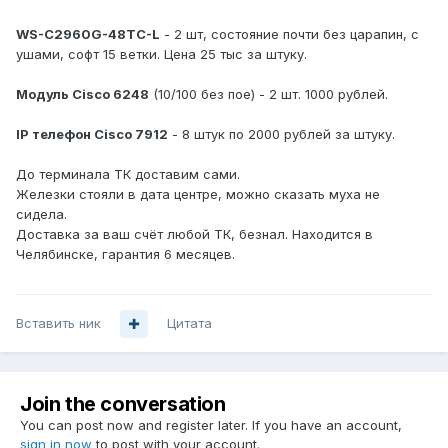
WS-C2960G-48TC-L
- 2 шт, состояние почти без царапин, с
ушами, софт 15 ветки. Цена 25 тыс за штуку.
Модуль Cisco 6248
(10/100 без пое) - 2 шт. 1000 рублей.
IP телефон Cisco 7912
- 8 штук по 2000 рублей за штуку.
До терминала ТК доставим сами.
Железки стояли в дата центре, можно сказать муха не
сидела.
Доставка за ваш счёт любой ТК, безнал. Находится в
Челябинске, гарантия 6 месяцев.
Вставить ник
Цитата
Join the conversation
You can post now and register later. If you have an account,
sign in now
to post with your account.