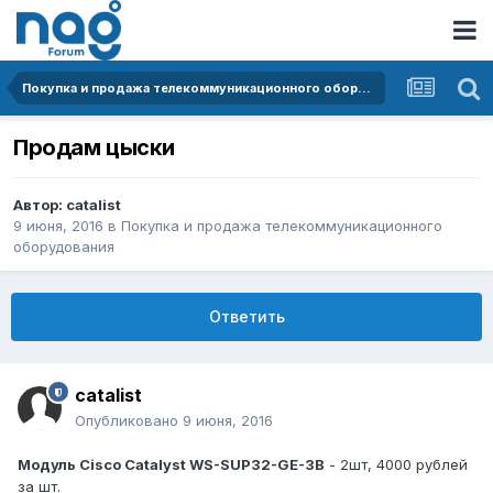
Покупка и продажа телекоммуникационного оборудования
Продам цыски
Автор:
catalist
9 июня, 2016
в
Покупка и продажа телекоммуникационного
оборудования
Ответить
catalist
Опубликовано
9 июня, 2016
Модуль Cisco Catalyst WS-SUP32-GE-3B
- 2шт, 4000 рублей
за шт.