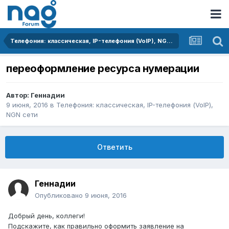
Телефония: классическая, IP-телефония (VoIP), NGN сети
переоформление ресурса нумерации
Автор:
Геннадии
9 июня, 2016
в
Телефония: классическая, IP-телефония (VoIP),
NGN сети
Ответить
Геннадии
Опубликовано
9 июня, 2016
Добрый день, коллеги!
Подскажите, как правильно оформить заявление на