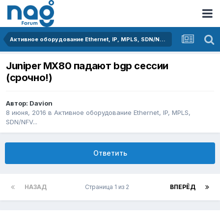
Активное оборудование Ethernet, IP, MPLS, SDN/NFV...
Juniper MX80 падают bgp сессии
(срочно!)
Автор:
Davion
8 июня, 2016
в
Активное оборудование Ethernet, IP, MPLS,
SDN/NFV...
Ответить
НАЗАД
Страница 1 из 2
ВПЕРЁД