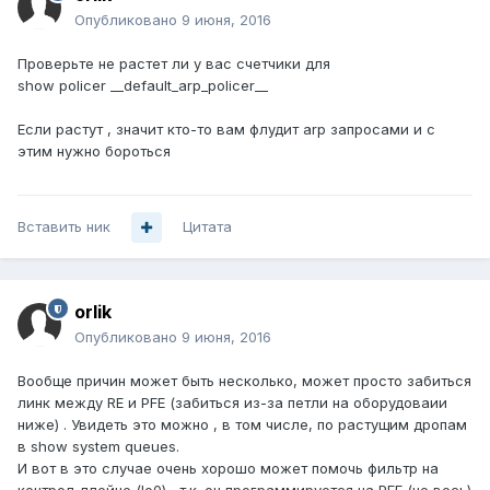
Опубликовано
9 июня, 2016
Проверьте не растет ли у вас счетчики для
show policer __default_arp_policer__
Если растут , значит кто-то вам флудит arp запросами и с
этим нужно бороться
Вставить ник
Цитата
orlik
Опубликовано
9 июня, 2016
Вообще причин может быть несколько, может просто забиться
линк между RE и PFE (забиться из-за петли на оборудоваии
ниже) . Увидеть это можно , в том числе, по растущим дропам
в show system queues.
И вот в это случае очень хорошо может помочь фильтр на