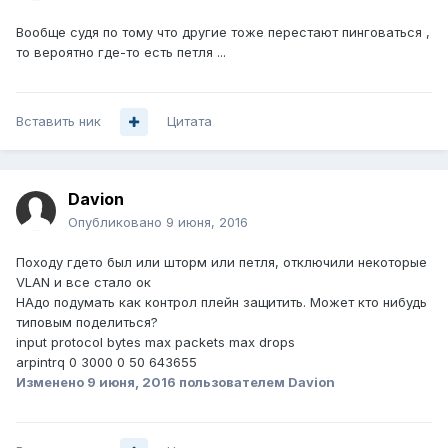
Вообще судя по тому что другие тоже перестают пинговаться ,
то вероятно где-то есть петля ...
Вставить ник
Цитата
Davion
Опубликовано
9 июня, 2016
Походу гдето был или шторм или петля, отключили некоторые
VLAN и все стало ок
НАдо подумать как контрол плейн защитить. Может кто нибудь
типовым поделиться?
input protocol bytes max packets max drops
arpintrq 0 3000 0 50 643655
Изменено
9 июня, 2016
пользователем Davion