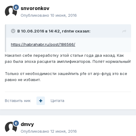
snvoronkov
Опубликовано
10 июня, 2016
В 10.06.2016 в 14:42, rdntw сказал:
https://habrahabr.ru/post/186566/
Накатил себе переработку этой статьи года два назад. Как
раз была эпоха расцвета амплификаторов. Полёт нормальный!
Только от необходимости зашейпить pfe от arp-флуд это все
равно не избавит.
Вставить ник
Цитата
dmvy
Опубликовано
12 июня, 2016