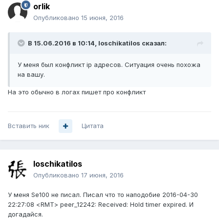
orlik
Опубликовано
15 июня, 2016
В 15.06.2016 в 10:14, loschikatilos сказал:
У меня был конфликт ip адресов. Ситуация очень похожа
на вашу.
На это обычно в логах пишет про конфликт
Вставить ник
Цитата
loschikatilos
Опубликовано
17 июня, 2016
У меня Se100 не писал. Писал что то наподобие 2016-04-30
22:27:08 <RMT> peer_12242: Received: Hold timer expired. И
догадайся.