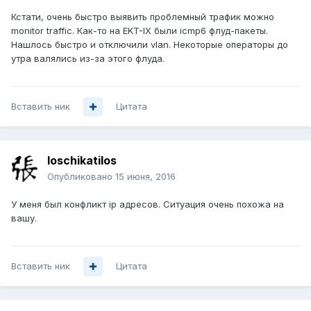
Кстати, очень быстро выявить проблемный трафик можно
monitor traffic. Как-то на EKT-IX были icmp6 флуд-пакеты.
Нашлось быстро и отключили vlan. Некоторые операторы до
утра валялись из-за этого флуда.
Вставить ник
Цитата
loschikatilos
Опубликовано
15 июня, 2016
У меня был конфликт ip адресов. Ситуация очень похожа на
вашу.
Вставить ник
Цитата