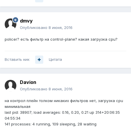
dmvy
Опубликовано
8 июня, 2016
policer? есть фильтр на control-plane? какая загрузка cpu?
Вставить ник
Цитата
Davion
Опубликовано
8 июня, 2016
на контрол плейн толком никаких фильтров нет, загрузка cpu
минимальная
last pid: 38907; load averages: 0.16, 0.20, 0.21 up 314+20:06:35
04:55:34
141 processes: 4 running, 109 sleeping, 28 waiting