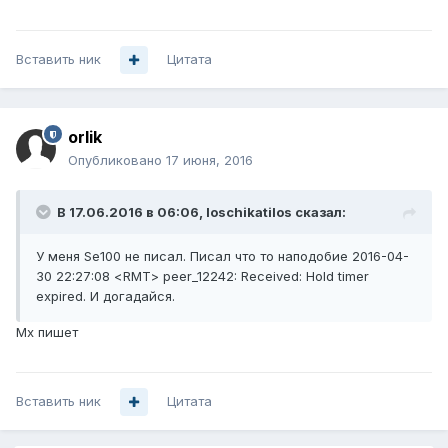
Вставить ник
Цитата
orlik
Опубликовано
17 июня, 2016
В 17.06.2016 в 06:06, loschikatilos сказал:
У меня Se100 не писал. Писал что то наподобие 2016-04-
30 22:27:08 <RMT> peer_12242: Received: Hold timer
expired. И догадайся.
Mx пишет
Вставить ник
Цитата