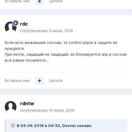
Вставить ник
Цитата
rdc
Опубликовано
9 июня, 2016
Если есть выжившие сессии, то control plane в защите не
нуждался.
При петле, защищай не защищай, но блокируется arp и сессии
всё равно посыпятся…
Вставить ник
Цитата
rdntw
Опубликовано
10 июня, 2016
В 09.06.2016 в 04:32, Davion сказал: