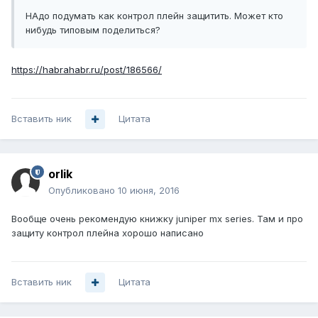
НАдо подумать как контрол плейн защитить. Может кто
нибудь типовым поделиться?
https://habrahabr.ru/post/186566/
Вставить ник
Цитата
orlik
Опубликовано
10 июня, 2016
Вообще очень рекомендую книжку juniper mx series. Там и про
защиту контрол плейна хорошо написано
Вставить ник
Цитата