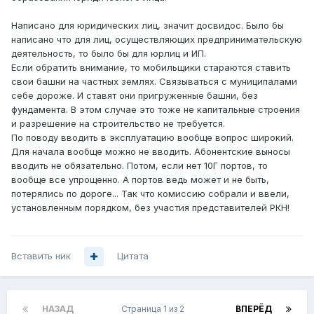
Написано для юридических лиц, значит досвидос. Было бы
написано что для лиц, осуществляющих предпринимательскую
деятельность, то было бы для юрлиц и ИП.
Если обратить внимание, то мобильщики стараются ставить
свои башни на частных землях. Связываться с муниципалами
себе дороже. И ставят они пригруженные башни, без
фундамента. В этом случае это тоже не капитальные строения
и разрешение на строительство не требуется.
По поводу вводить в эксплуатацию вообще вопрос широкий.
Для начала вообще можно не вводить. Абонентские выносы
вводить не обязательно. Потом, если нет 10Г портов, то
вообще все упрощенно. А портов ведь может и не быть,
потерялись по дороге... Так что комиссию собрали и ввели,
установленным порядком, без участия представителей РКН!
Вставить ник
Цитата
НАЗАД
Страница 1 из 2
ВПЕРЁД