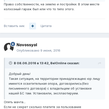
Право собственности, на землю и постройки. В этом месте
колхозный гараж был или что то типо этого.
Вставить ник
Цитата
Novossyol
Опубликовано
9 июня, 2016
В 08.06.2016 в 13:42, BelOnline сказал:
Добрый день!
Такая ситуация, на территории принадлежащею юр лицу
имеется осветительная опора, договорились(без
письменного договора) с владельцем об установке
нашей БС там. Установили, эксплаотируем.
Опять мачта...
Если не секрет сколько платите за пользование