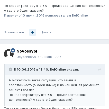
По классификатору это 6.0 – Производственная деятельность?
А где это будет указано?
Изменено
10 июня, 2016
пользователем BelOnline
Вставить ник
Цитата
Novossyol
Опубликовано
10 июня, 2016
В 10.06.2016 в 13:40, BelOnline сказал:
А может быть такая ситуация, что земля в
собственности(в моей лично) и на ней нельзя размещать
объекты связи?
По классификатору это 6.0 – Производственная
деятельность? А где это будет указано?
Такая ситуация может быть и будет, если ВРИ земельного