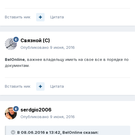
Вставить ник
Цитата
Связной (С)
Опубликовано
9 июня, 2016
BelOnline
, важнее владельцу иметь на свое все в порядке по
документам.
Вставить ник
Цитата
serdgio2006
Опубликовано
9 июня, 2016
В 08.06.2016 в 13:42, BelOnline сказал: