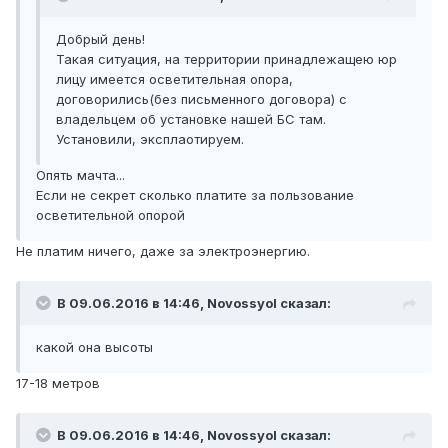
Добрый день!
Такая ситуация, на территории принадлежащею юр
лицу имеется осветительная опора,
договорились(без письменного договора) с
владельцем об установке нашей БС там.
Установили, эксплаотируем.
Опять мачта...
Если не секрет сколько платите за пользование
осветительной опорой
Не платим ничего, даже за электроэнергию.
В 09.06.2016 в 14:46, Novossyol сказал:
какой она высоты
17-18 метров
В 09.06.2016 в 14:46, Novossyol сказал: