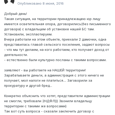
Опубликовано
8 июня, 2016
Добрый день!
Такая ситуация, на территории принадлежащею юр лицу
имеется осветительная опора, договорились(без письменного
договора) с владельцем об установке нашей БС там.
Установили, эксплаотируем.
Вчера работали на этом объекте, приехали 2 дамочки, одна
представилась главой сельского поселения, задают вопросы
- что мы тут делаем, на кого работаем, кто получает доход от
деятельности.
- естественно были культурно посланы с такими вопросами.
заявляют - вы работаете на НАШЕЙ территории!
Зарабатываете деньги, а администрация с этого ничего не
получает, мол налоги не платиться.... Заговорили за
прокуратуру и другой бред...
Конкретно объяснить что хотят, представители администрации
не смогли, требовали 2НДФЛ))) Звонили владельцу
территории с такими же вопросами)
Так вот суть вопроса - сказали заключить договор с