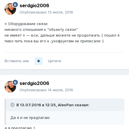
serdgio2006
Опубликовано
13 июля, 2016
« Оборудование связи
никакого отношения к "объекту связи"
не имеет » — все, дальше можете не продолжать :) пошел я
пиво пить пока вы его к ,ухофруктам не приписали :)
Вставить ник
Цитата
serdgio2006
Опубликовано
14 июля, 2016
В 13.07.2016 в 12:25, AlexPan сказал:
Да я и не предлагаю
а я предлагаю :)