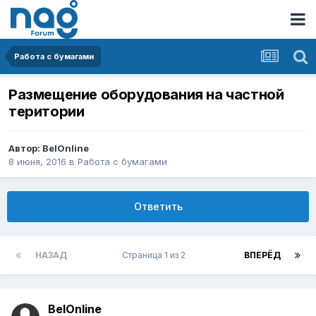
Работа с бумагами
Размещение оборудования на частной
територии
Автор:
BelOnline
8 июня, 2016
в
Работа с бумагами
Ответить
НАЗАД
Страница 1 из 2
ВПЕРЁД
BelOnline