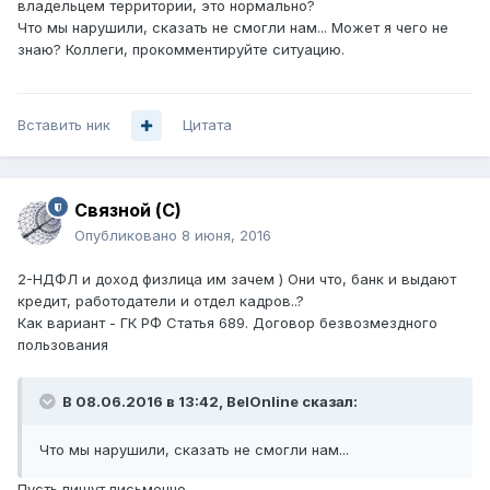
владельцем территории, это нормально?
Что мы нарушили, сказать не смогли нам... Может я чего не
знаю? Коллеги, прокомментируйте ситуацию.
Вставить ник
Цитата
Связной (С)
Опубликовано
8 июня, 2016
2-НДФЛ и доход физлица им зачем ) Они что, банк и выдают
кредит, работодатели и отдел кадров..?
Как вариант - ГК РФ Статья 689. Договор безвозмездного
пользования
В 08.06.2016 в 13:42, BelOnline сказал:
Что мы нарушили, сказать не смогли нам...
Пусть пишут письменно.