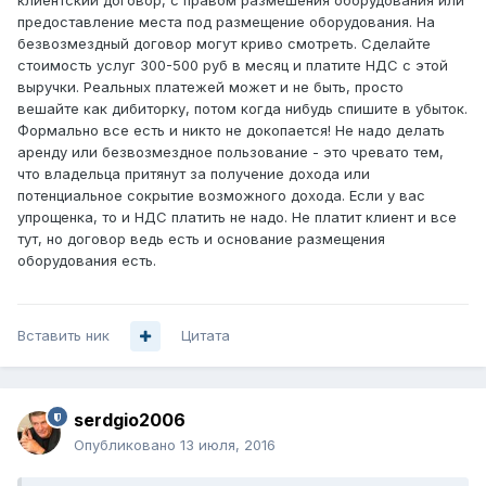
клиентский договор, с правом размешения оборудования или
предоставление места под размещение оборудования. На
безвозмездный договор могут криво смотреть. Сделайте
стоимость услуг 300-500 руб в месяц и платите НДС с этой
выручки. Реальных платежей может и не быть, просто
вешайте как дибиторку, потом когда нибудь спишите в убыток.
Формально все есть и никто не докопается! Не надо делать
аренду или безвозмездное пользование - это чревато тем,
что владельца притянут за получение дохода или
потенциальное сокрытие возможного дохода. Если у вас
упрощенка, то и НДС платить не надо. Не платит клиент и все
тут, но договор ведь есть и основание размещения
оборудования есть.
Вставить ник
Цитата
serdgio2006
Опубликовано
13 июля, 2016