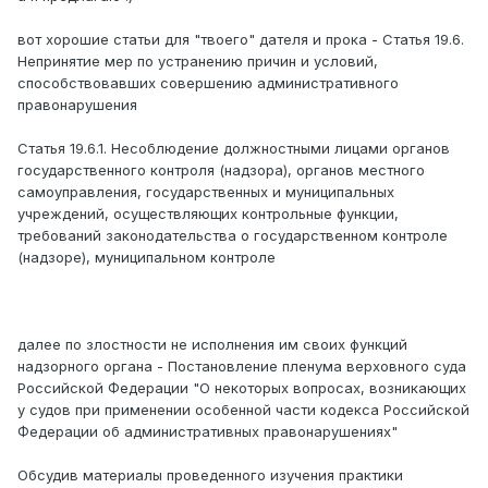
вот хорошие статьи для "твоего" дателя и прока - Статья 19.6.
Непринятие мер по устранению причин и условий,
способствовавших совершению административного
правонарушения
Статья 19.6.1. Несоблюдение должностными лицами органов
государственного контроля (надзора), органов местного
самоуправления, государственных и муниципальных
учреждений, осуществляющих контрольные функции,
требований законодательства о государственном контроле
(надзоре), муниципальном контроле
далее по злостности не исполнения им своих функций
надзорного органа - Постановление пленума верховного суда
Российской Федерации "О некоторых вопросах, возникающих
у судов при применении особенной части кодекса Российской
Федерации об административных правонарушениях"
Обсудив материалы проведенного изучения практики