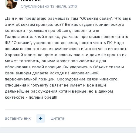
Опубликовано
13 июля, 2016
Да я и не предлагаю размещать там "Объекты связи". Что вы к
этим объектам привязались? Вы как студент юридического
колледжа - услышал про объект, пошел читать
Градостроительный кодекс, услышал про связь пошел читать
ФЗ "О связи", услышал про договор, пощел читать ГК. Надо
понимать как это все взаимосвязано и что из чего вытекает.
Хороший юрист не просто законы знает и даже не просто их
может толковать, он ими может пользоваться для
обоснования своей позиции. Вы уперлись в Объект связи и
свои выводы делаете исходя из неправильной
первоначальной позиции. Оборудование связи никакого
отношения к "объекту связи" не имеет и все ваши
дальнейшие рассуждения хотя и верные, но в данном
контексте - полный бред!!!
Вставить ник
Цитата