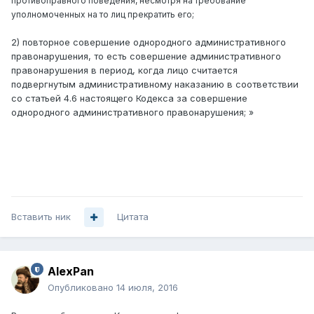
противоправного поведения, несмотря на требование
уполномоченных на то лиц прекратить его;
2) повторное совершение однородного административного
правонарушения, то есть совершение административного
правонарушения в период, когда лицо считается
подвергнутым административному наказанию в соответствии
со статьей 4.6 настоящего Кодекса за совершение
однородного административного правонарушения;
»
Вставить ник
Цитата
AlexPan
Опубликовано
14 июля, 2016