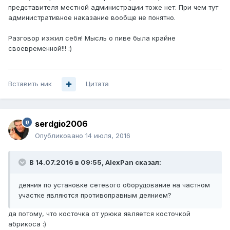
представителя местной администрации тоже нет. При чем тут
административное наказание вообще не понятно.
Разговор изжил себя! Мысль о пиве была крайне
своевременной!!! :)
Вставить ник
Цитата
serdgio2006
Опубликовано
14 июля, 2016
В 14.07.2016 в 09:55, AlexPan сказал:
деяния по установке сетевого оборудование на частном
участке являются противоправным деянием?
да потому, что косточка от урюка является косточкой
абрикоса :)