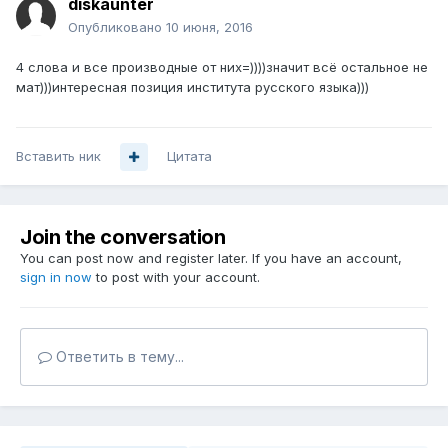
diskaunter
Опубликовано
10 июня, 2016
4 слова и все производные от них=))))значит всё остальное не
мат)))интересная позиция института русского языка)))
Вставить ник
Цитата
Join the conversation
You can post now and register later. If you have an account,
sign in now
to post with your account.
Ответить в тему...