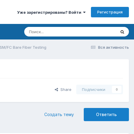
Регистрация
Уже зарегистрированы? Войти
 SM/FC Bare Fiber Testing
Вся активность
Share
Подписчики
0
Создать тему
Ответить