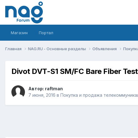
Магазин
Портал
Главная
NAG.RU - Основные разделы
Объявления
Покупк
Divot DVT-S1 SM/FC Bare Fiber Test
Автор:
raftman
7 июня, 2016
в
Покупка и продажа телекоммуника