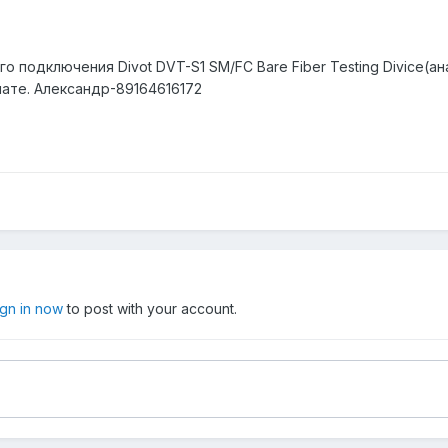
 подключения Divot DVT-S1 SM/FC Bare Fiber Testing Divice(ан
ате. Александр-89164616172
ign in now
to post with your account.