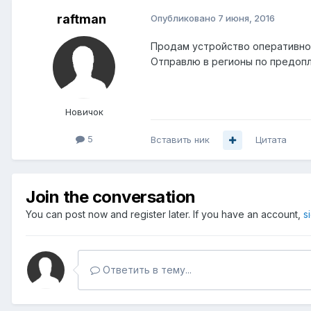
raftman
Опубликовано
7 июня, 2016
Продам устройство оперативного
Отправлю в регионы по предопл
Новичок
5
Вставить ник
Цитата
Join the conversation
You can post now and register later. If you have an account,
s
Ответить в тему...