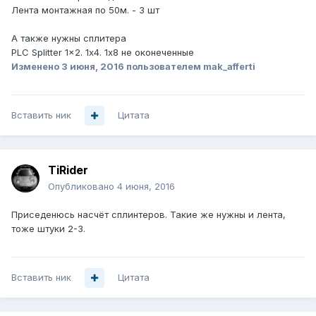
Лента монтажная по 50м. - 3 шт
А также нужны сплитера
PLC Splitter 1×2. 1х4. 1х8 не оконеченные
Изменено
3 июня, 2016
пользователем mak_afferti
Вставить ник
Цитата
TiRider
Опубликовано
4 июня, 2016
Приседенюсь насчёт сплинтеров. Такие же нужны и лента,
тоже штуки 2-3.
Вставить ник
Цитата