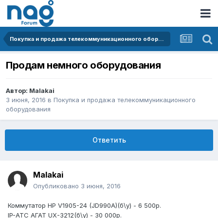
Покупка и продажа телекоммуникационного оборудования
Продам немного оборудования
Автор:
Malakai
3 июня, 2016
в
Покупка и продажа телекоммуникационного
оборудования
Ответить
Malakai
Опубликовано
3 июня, 2016
Коммутатор HP V1905-24 (JD990A)(б\у) - 6 500р.
IP-ATC АГАТ UX-3212(б\у) - 30 000р.