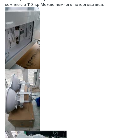
комплекта 110 т.р Можно немного поторговаться.