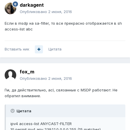
darkagent
Опубликовано
2 июня, 2016
Если в msdp на sa-filter, то все прекрасно отображается в sh
access-list abc
Вставить ник
Цитата
fox_m
Опубликовано
2 июня, 2016
Гм, да действительно, acl, связанные с MSDP работают. Не
обратил внимание.
Цитата
ipv4 access-list ANYCAST-FILTER
10 permit ipv4 any 239.1.1.0 0.0.0.255 (15 matches)