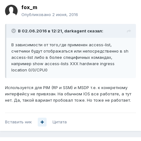
fox_m
Опубликовано
2 июня, 2016
В 02.06.2016 в 12:21, darkagent сказал:
В зависимости от того,где применен access-list,
счетчики будут отображаться или непосредственно в sh
access-list либо в более специфичных командах,
например show access-lists XXX hardware ingress
location 0/0/CPU0
Используется для PIM (RP и SSM) и MSDP т.е. к конкретному
интерфейсу не привязан. На обычном IOS все работате, а тут
нет. Да, такой вариант пробовал тоже. Но тоже не работает.
Вставить ник
Цитата