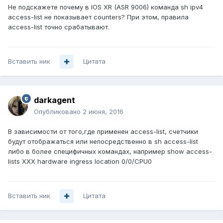
Не подскажете почему в IOS XR (ASR 9006) команда sh ipv4
access-list не показывает counters? При этом, правила
access-list точно срабатывают.
Вставить ник
Цитата
darkagent
Опубликовано
2 июня, 2016
В зависимости от того,где применен access-list, счетчики
будут отображаться или непосредственно в sh access-list
либо в более специфичных командах, например show access-
lists XXX hardware ingress location 0/0/CPU0
Вставить ник
Цитата