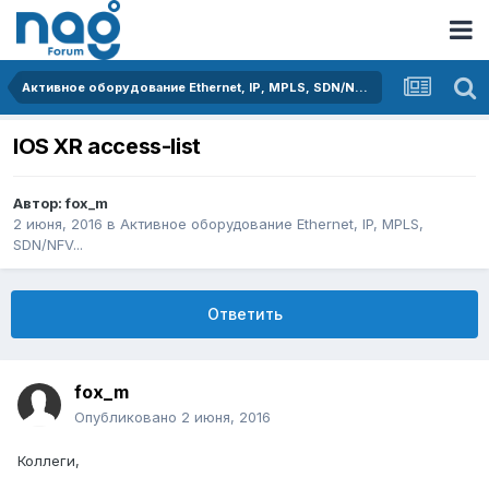
Активное оборудование Ethernet, IP, MPLS, SDN/NFV...
IOS XR access-list
Автор:
fox_m
2 июня, 2016
в
Активное оборудование Ethernet, IP, MPLS,
SDN/NFV...
Ответить
fox_m
Опубликовано
2 июня, 2016
Коллеги,