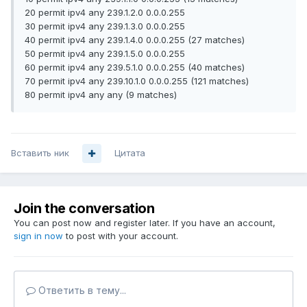
20 permit ipv4 any 239.1.2.0 0.0.0.255
30 permit ipv4 any 239.1.3.0 0.0.0.255
40 permit ipv4 any 239.1.4.0 0.0.0.255 (27 matches)
50 permit ipv4 any 239.1.5.0 0.0.0.255
60 permit ipv4 any 239.5.1.0 0.0.0.255 (40 matches)
70 permit ipv4 any 239.10.1.0 0.0.0.255 (121 matches)
80 permit ipv4 any any (9 matches)
Вставить ник
Цитата
Join the conversation
You can post now and register later. If you have an account,
sign in now
to post with your account.
Ответить в тему...