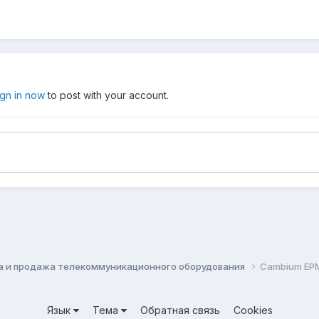
ign in now
to post with your account.
а и продажа телекоммуникационного оборудования
Cambium EPM
Язык
Тема
Обратная связь
Cookies