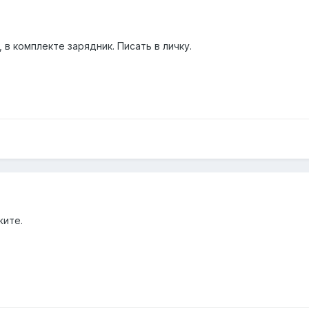
в комплекте зарядник. Писать в личку.
жите.