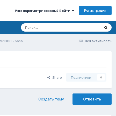
Регистрация
Уже зарегистрированы? Войти
P1000 - база
Вся активность
Share
Подписчики
0
Создать тему
Ответить