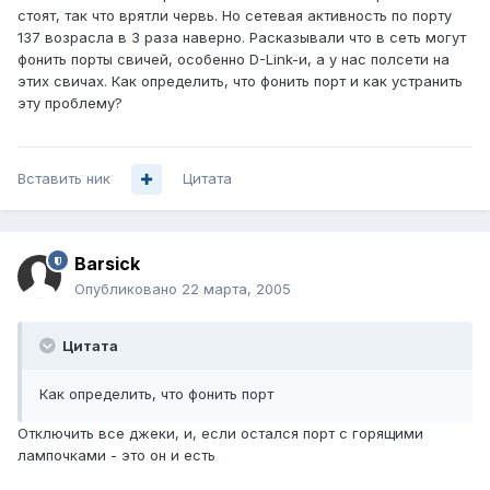
стоят, так что врятли червь. Но сетевая активность по порту
137 возрасла в 3 раза наверно. Расказывали что в сеть могут
фонить порты свичей, особенно D-Link-и, а у нас полсети на
этих свичах. Как определить, что фонить порт и как устранить
эту проблему?
Вставить ник
Цитата
Barsick
Опубликовано
22 марта, 2005
Цитата
Как определить, что фонить порт
Отключить все джеки, и, если остался порт с горящими
лампочками - это он и есть