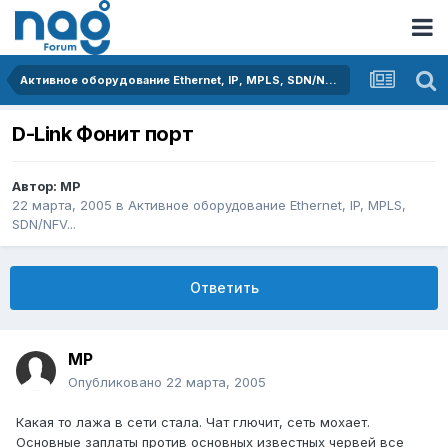
Активное оборудование Ethernet, IP, MPLS, SDN/NFV...
D-Link Фонит порт
Автор:
MP
22 марта, 2005
в
Активное оборудование Ethernet, IP, MPLS,
SDN/NFV...
Ответить
MP
Опубликовано
22 марта, 2005
Какая то лажа в сети стала. Чат глючит, сеть мохает.
Основные заплаты против основных известных червей все