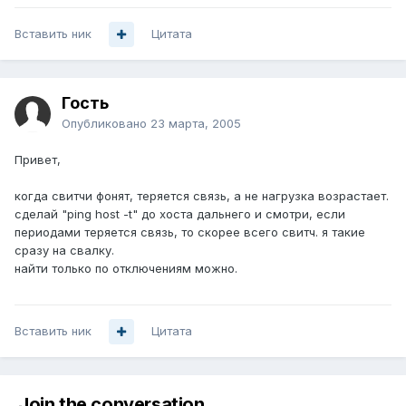
Вставить ник
Цитата
Гость
Опубликовано
23 марта, 2005
Привет,
когда свитчи фонят, теряется связь, а не нагрузка возрастает.
сделай "ping host -t" до хоста дальнего и смотри, если
периодами теряется связь, то скорее всего свитч. я такие
сразу на свалку.
найти только по отключениям можно.
Вставить ник
Цитата
Join the conversation