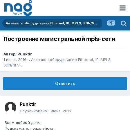
Активное оборудование Ethernet, IP, MPLS, SDN/NFV...
Построение магистральной mpls-сети
Автор:
Punktir
1 июня, 2016
в
Активное оборудование Ethernet, IP, MPLS,
SDN/NFV...
Ответить
Punktir
Опубликовано
1 июня, 2016
Всем добрый день!
Подскажите, пожалуйста: