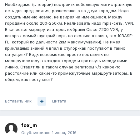
Необходимо (в теории) построить небольшую магистральную
сеть для предприятия, разнесенного по двум городам. Надо
создать именно новую, не взирая на имеющиеся. Между
городами около 200-250км. Реализовать надо mpls-сеть, VPN.
В качестве маршрутизаторов выбраны Cisco 7200 VXR, у
которых самый шустрый порт, на сколько я понял, это 10BASE-
FL, который по дальности 2км максимум(вики). Не имея
прикладных знаний я впал в ступор-как поступают в таких
ситуациях? Ведь невозможно просто поставить по
маршрутизатору в каждом городе и протянуть между ними
линию. Ставят ли в таком случае репиторы ч/з какое-то
расстояние или какие-то промежуточные маршрутизаторы.. В
общем, как поступают?
Вставить ник
Цитата
fox_m
Опубликовано
1 июня, 2016