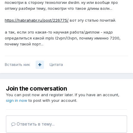
посмотри в сторону технологии dwdm. ну или вообще про
оптику разбери тему, посмотри что такое длины волн...
https://habrahabr.ru/post/226775/
вот эту статью почитай.
а так, если это какая-то научная работа/диплом - надо
определиться какой mpls l2vpn/l3vpn, почему именно 7200,
почему такой порт...
Вставить ник
Цитата
Join the conversation
You can post now and register later. If you have an account,
sign in now
to post with your account.
Ответить в тему...