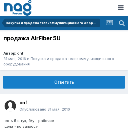
Покупка и продажа телекоммуникационного оборудования
продажа AirFiber 5U
Автор:
cnf
31 мая, 2016
в
Покупка и продажа телекоммуникационного
оборудования
Ответить
cnf
Опубликовано
31 мая, 2016
есть 5 штук, б/у - рабочие
цена - по запросу