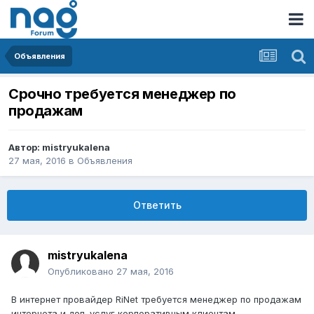
Объявления
Срочно требуется менеджер по
продажам
Автор:
mistryukalena
27 мая, 2016
в
Объявления
Ответить
mistryukalena
Опубликовано
27 мая, 2016
В интернет провайдер RiNet требуется менеджер по продажам
интернета и доп. услуг корпоративным клиентам