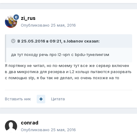
zi_rus
Опубликовано
25 мая, 2016
В 25.05.2016 в 09:21, s.lobanov сказал:
да тут походу речь про l2-vpn с bpdu-тунелингом
Я портянку не читал, но по-моему тут все же сервер включен
в два микротика для резерва и L2 кольцо пытаются разорвать
с помощью stp, я бы так не делал, но очень похоже на то
Вставить ник
Цитата
conrad
Опубликовано
25 мая, 2016