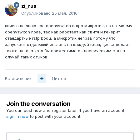
zi_rus
Опубликовано
25 мая, 2016
ничего не знаю про openvswitch и про микротик, но по-моему
openvswitch прав, так как работает как свитч и генерит
стандартные rstp bpdu, а микротик неправ потому что
запускает отдельный инстанс на каждый влан, циска делает
также, но она хотя бы совместима с классическим стп на
случай таких стыков
Вставить ник
Цитата
Join the conversation
You can post now and register later. If you have an account,
sign in now
to post with your account.