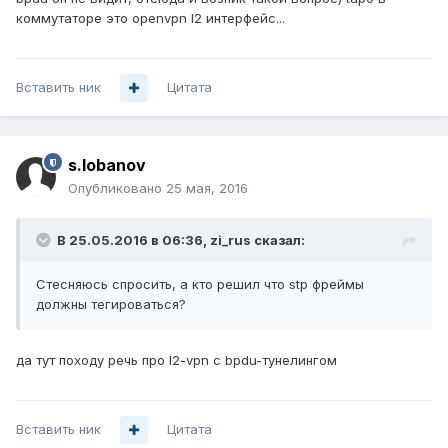
коммутаторе это openvpn l2 интерфейс...
Вставить ник
Цитата
s.lobanov
Опубликовано
25 мая, 2016
В 25.05.2016 в 06:36, zi_rus сказал:
Стесняюсь спросить, а кто решил что stp фреймы
должны тегироваться?
да тут походу речь про l2-vpn с bpdu-тунелингом
Вставить ник
Цитата