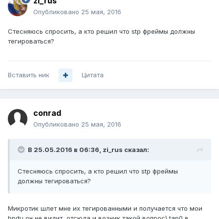
zi_rus
Опубликовано
25 мая, 2016
Стесняюсь спросить, а кто решил что stp фреймы должны
тегироваться?
Вставить ник
Цитата
conrad
Опубликовано
25 мая, 2016
В 25.05.2016 в 06:36, zi_rus сказал:
Стесняюсь спросить, а кто решил что stp фреймы
должны тегироваться?
Микротик шлет мне их тегированными и получается что мои
bpdu он не видит, отсюда и возник такой вопрос) tap0 в