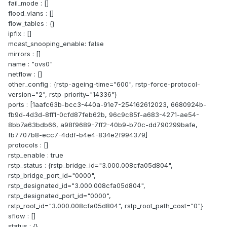
fail_mode : []
flood_vlans : []
flow_tables : {}
ipfix : []
mcast_snooping_enable: false
mirrors : []
name : "ovs0"
netflow : []
other_config : {rstp-ageing-time="600", rstp-force-protocol-
version="2", rstp-priority="14336"}
ports : [1aafc63b-bcc3-440a-91e7-254162612023, 6680924b-
fb9d-4d3d-8ff1-0cfd87feb62b, 96c9c85f-a683-4271-ae54-
8bb7a63bdb66, a98f9689-7ff2-40b9-b70c-dd790299bafe,
fb7707b8-ecc7-4ddf-b4e4-834e2f994379]
protocols : []
rstp_enable : true
rstp_status : {rstp_bridge_id="3.000.008cfa05d804",
rstp_bridge_port_id="0000",
rstp_designated_id="3.000.008cfa05d804",
rstp_designated_port_id="0000",
rstp_root_id="3.000.008cfa05d804", rstp_root_path_cost="0"}
sflow : []
status : {}