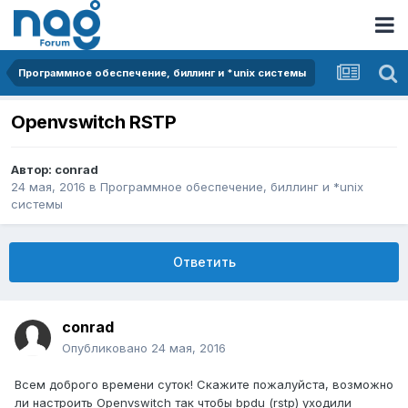
Программное обеспечение, биллинг и *unix системы
Openvswitch RSTP
Автор:
conrad
24 мая, 2016
в
Программное обеспечение, биллинг и *unix
системы
Ответить
conrad
Опубликовано
24 мая, 2016
Всем доброго времени суток! Скажите пожалуйста, возможно
ли настроить Openvswitch так чтобы bpdu (rstp) уходили