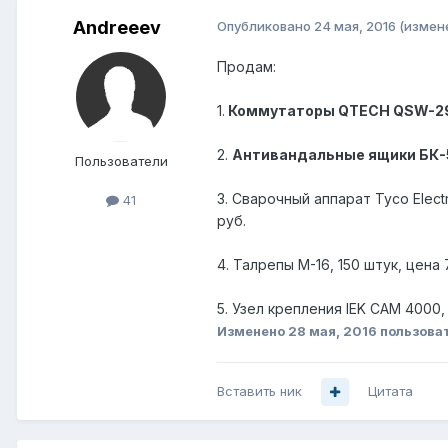
Andreeev
Опубликовано
24 мая, 2016
(измен
Продам:
1.
Коммутаторы QTECH QSW-2
2.
Антивандальные ящики БК-5
Пользователи
3. Сварочный аппарат Tyco Elec
41
руб.
4. Талрепы M-16, 150 штук, цена
5. Узел крепления IEK САM 4000
Изменено
28 мая, 2016
пользова
Вставить ник
Цитата