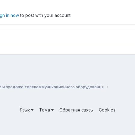
ign in now
to post with your account.
а и продажа телекоммуникационного оборудования
Язык
Тема
Обратная связь
Cookies