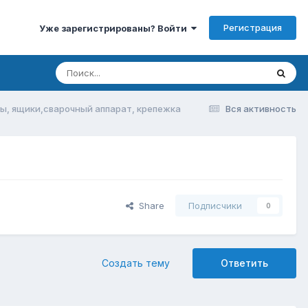
Регистрация
Уже зарегистрированы? Войти
, ящики,сварочный аппарат, крепежка
Вся активность
Share
Подписчики
0
Создать тему
Ответить