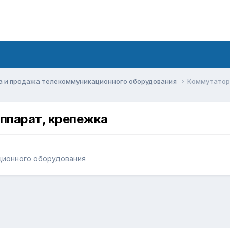
а и продажа телекоммуникационного оборудования
Коммутаторы
ппарат, крепежка
ционного оборудования