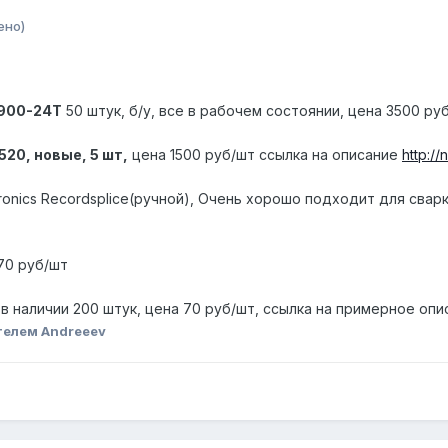
ено)
900-24T
50 штук, б/у, все в рабочем состоянии, цена 3500 ру
20, новые, 5 шт,
цена 1500 руб/шт ссылка на описание
http:/
tronics Recordsplice(ручной), Очень хорошо подходит для свар
 70 руб/шт
, в наличии 200 штук, цена 70 руб/шт, ссылка на примерное оп
телем Andreeev