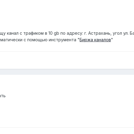
 канал с трафиком в 10 gb по адресу: г. Астрахань, угол ул. Б
матически с помощью инструмента "
Биржа каналов
"
ать