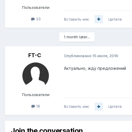
Пользователи
33
Вставить ник
Цитата
1 month later...
FT-C
Опубликовано
15 июля, 2016
Актуально, жду предложений
Пользователи
18
Вставить ник
Цитата
Join the conversation