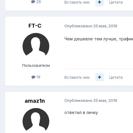
28
Вставить ник
Цитата
FT-C
Опубликовано
25 мая, 2016
Чем дешевле тем лучше, трафик
Пользователи
18
Вставить ник
Цитата
amaz1n
Опубликовано
25 мая, 2016
ответил в личку