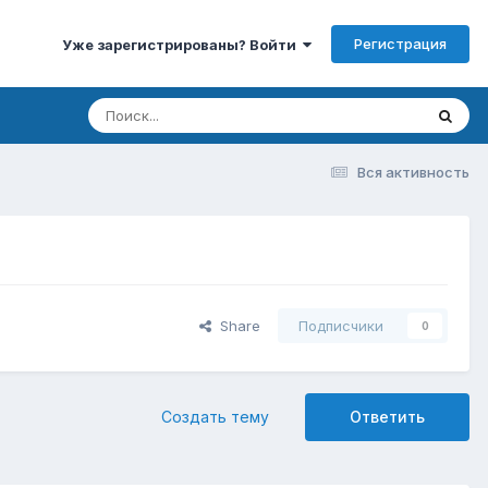
Регистрация
Уже зарегистрированы? Войти
Вся активность
Share
Подписчики
0
Создать тему
Ответить