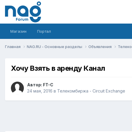
Магазин
Портал
Главная
NAG.RU - Основные разделы
Объявления
Телеко
Хочу Взять в аренду Канал
Автор:
FT-C
24 мая, 2016
в
Телекомбиржа - Circuit Exchange