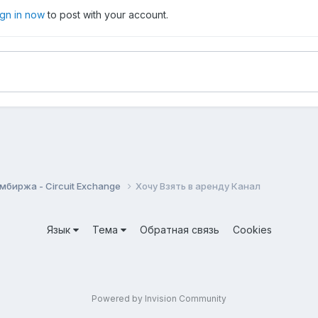
ign in now
to post with your account.
мбиржа - Circuit Exchange
Хочу Взять в аренду Канал
Язык
Тема
Обратная связь
Cookies
Powered by Invision Community