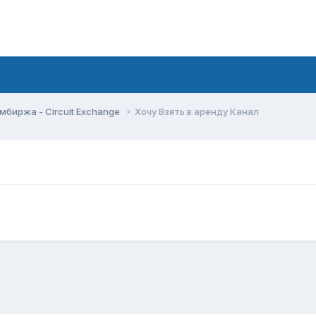
мбиржа - Circuit Exchange
Хочу Взять в аренду Канал