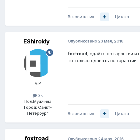
Вставить ник
Цитата
EShirokiy
Опубликовано
23 мая, 2016
foxtroad
, сдайте по гарантии и
то только сдавать по гарантии.
VIP
3k
Пол:
Мужчина
Город:
Санкт-
Петербург
Вставить ник
Цитата
foxtroad
Опубликовано
24 мая, 2016