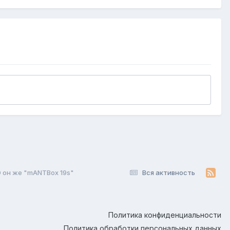
D он же "mANTBox 19s"
Вся активность
Политика конфиденциальности
Политика обработки персональных данных