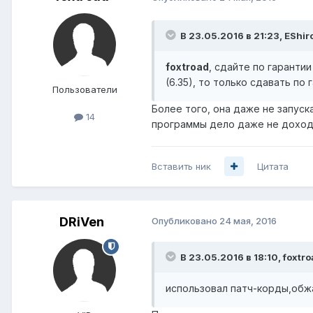
В 23.05.2016 в 21:23, EShir
foxtroad
, сдайте по гаранти
(6.35), то только сдавать по 
Пользователи
Более того, она даже не запуск
14
программы дело даже не доход
Вставить ник
Цитата
DRiVen
Опубликовано
24 мая, 2016
В 23.05.2016 в 18:10, foxtro
использовал патч-корды,обж