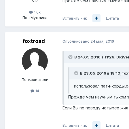
Прежде чем научным тыком за
VIP
1.6k
Пол:
Мужчина
Вставить ник
Цитата
foxtroad
Опубликовано
24 мая, 2016
В 24.05.2016 в 11:26, DRiVe
В 23.05.2016 в 18:10, fox
Пользователи
использовал патч-корды,
14
Прежде чем научным тыком 
Если Вы по поводу четырех жил 
Вставить ник
Цитата