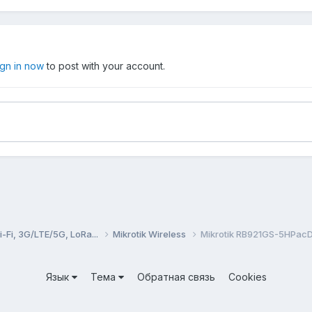
ign in now
to post with your account.
Fi, 3G/LTE/5G, LoRa...
Mikrotik Wireless
Mikrotik RB921GS-5HPac
Язык
Тема
Обратная связь
Cookies