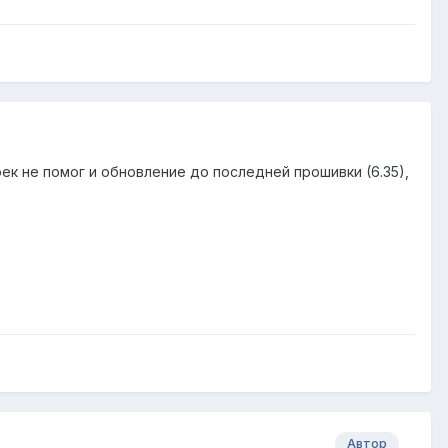
оек не помог и обновление до последней прошивки (6.35),
Автор