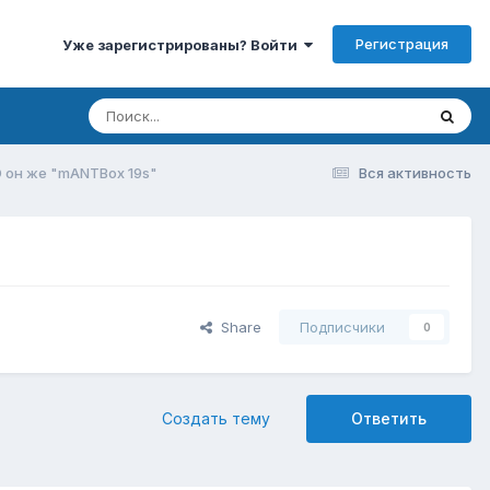
Регистрация
Уже зарегистрированы? Войти
D он же "mANTBox 19s"
Вся активность
Share
Подписчики
0
Создать тему
Ответить