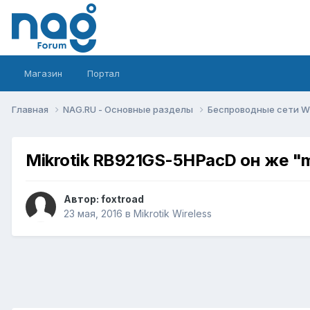
Магазин
Портал
Главная
NAG.RU - Основные разделы
Беспроводные сети Wi-
Mikrotik RB921GS-5HPacD он же 
Автор:
foxtroad
23 мая, 2016
в
Mikrotik Wireless