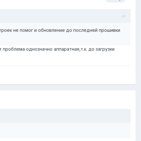
астроек не помог и обновление до последней прошивки
т проблема однозначно аппаратная,т.к. до загрузки