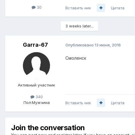
30
Вставить ник
Цитата
3 weeks later...
Garra-67
Опубликовано
13 июня, 2016
Смоленск
Активный участник
340
Пол:
Мужчина
Вставить ник
Цитата
Join the conversation