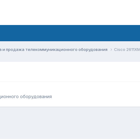
а и продажа телекоммуникационного оборудования
Cisco 2611XM
ционного оборудования