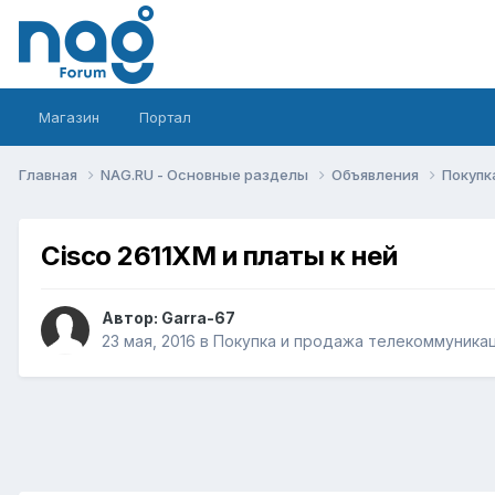
Магазин
Портал
Главная
NAG.RU - Основные разделы
Объявления
Покупк
Cisco 2611XM и платы к ней
Автор:
Garra-67
23 мая, 2016
в
Покупка и продажа телекоммуника