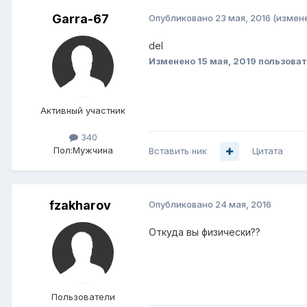
Garra-67
Опубликовано
23 мая, 2016
(измен
del
Изменено
15 мая, 2019
пользоват
Активный участник
340
Пол:
Мужчина
Вставить ник
Цитата
fzakharov
Опубликовано
24 мая, 2016
Откуда вы физически??
Пользователи