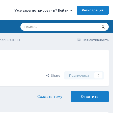
Регистрация
Уже зарегистрированы? Войти
per SRX100H
Вся активность
Share
Подписчики
0
Создать тему
Ответить