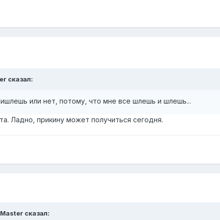
er сказал:
ишлешь или нет, потому, что мне все шлешь и шлешь...
ота. Ладно, прикину может получиться сегодня.
kMaster сказал: