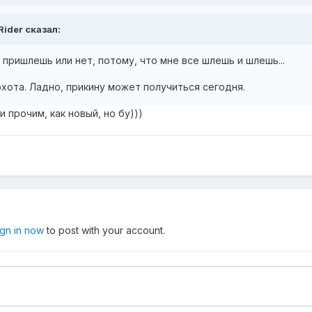
Rider сказал:
пришлешь или нет, потому, что мне все шлешь и шлешь...
охота. Ладно, прикину может получиться сегодня.
 прочим, как новый, но бу)))
ign in now
to post with your account.