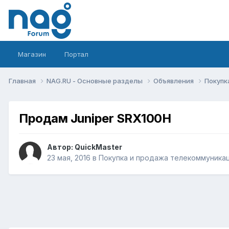
Магазин
Портал
Главная
NAG.RU - Основные разделы
Объявления
Покупк
Продам Juniper SRX100H
Автор:
QuickMaster
23 мая, 2016
в
Покупка и продажа телекоммуника