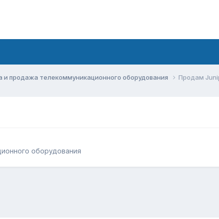
а и продажа телекоммуникационного оборудования
Продам Juni
ционного оборудования