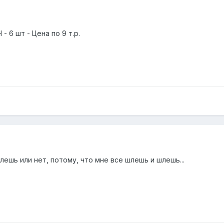
 6 шт - Цена по 9 т.р.
ешь или нет, потому, что мне все шлешь и шлешь...