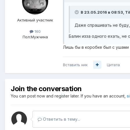
В 23.05.2016 в 08:53, Ti
Активный участник
Даже спрашивать не буду, 
160
Балин изза одного ехать, не 
Пол:
Мужчина
Лишь бы в коробке был с ушами и
Вставить ник
Цитата
Join the conversation
You can post now and register later. If you have an account,
s
Ответить в тему...