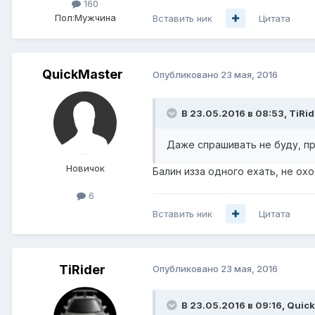
160
Пол:
Мужчина
Вставить ник
Цитата
QuickMaster
Опубликовано
23 мая, 2016
В 23.05.2016 в 08:53, TiRid
Даже спрашивать не буду, пр
Новичок
Балин изза одного ехать, не ох
6
Вставить ник
Цитата
TiRider
Опубликовано
23 мая, 2016
В 23.05.2016 в 09:16, Quic