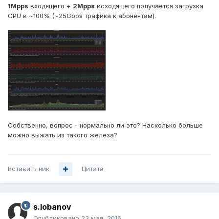
1Mpps
входящего +
2Mpps
исходящего получается загрузка
CPU в ~100% (~25Gbps трафика к абонентам).
Собственно, вопрос - нормально ли это? Насколько больше
можно выжать из такого железа?
Вставить ник
Цитата
s.lobanov
Опубликовано
23 мая, 2016