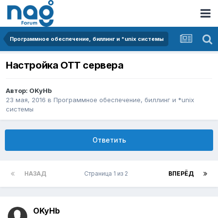
Программное обеспечение, биллинг и *unix системы
Настройка OTT сервера
Автор:
OKyHb
23 мая, 2016
в
Программное обеспечение, биллинг и *unix
системы
Ответить
НАЗАД
Страница 1 из 2
ВПЕРЁД
OKyHb