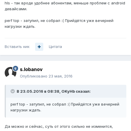
hls - так вроде удобнее абонентам, меньше проблем с android
девайсами.
perf top - затупил, не собрал :( Прийдётся уже вечерней
нагрузки ждать.
Вставить ник
Цитата
s.lobanov
Опубликовано
23 мая, 2016
В 23.05.2016 в 08:38, OKyHb сказал:
perf top - затупил, не собрал :( Прийдётся уже вечерней
нагрузки ждать.
Да можно и сейчас, суть от этого сильно не изменится,