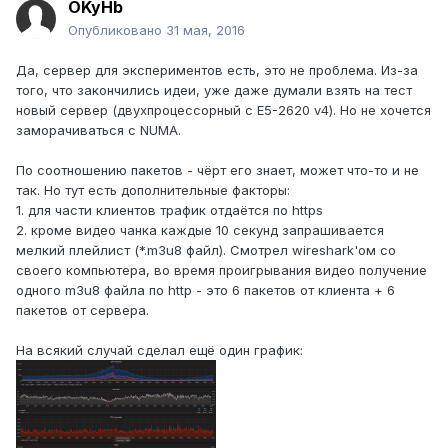
OKyHb
Опубликовано
31 мая, 2016
Да, сервер для экспериментов есть, это не проблема. Из-за
того, что закончились идеи, уже даже думали взять на тест
новый сервер (двухпроцессорный с E5-2620 v4). Но не хочется
заморачиваться с NUMA.
По соотношению пакетов - чёрт его знает, может что-то и не
так. Но тут есть дополнительные факторы:
1. для части клиентов трафик отдаётся по https
2. кроме видео чанка каждые 10 секунд запрашивается
мелкий плейлист (*.m3u8 файл). Смотрел wireshark'ом со
своего компьютера, во время проигрывания видео получение
одного m3u8 файла по http - это 6 пакетов от клиента + 6
пакетов от сервера.
На всякий случай сделал ещё один график: