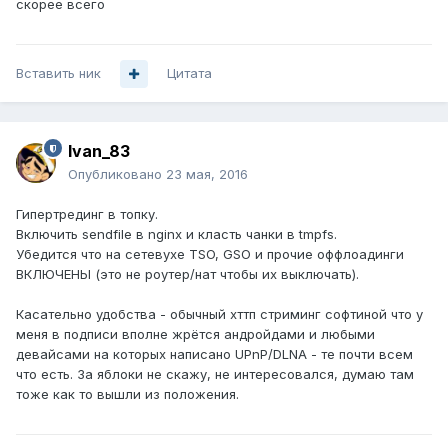
скорее всего
Вставить ник
Цитата
Ivan_83
Опубликовано
23 мая, 2016
Гипертрединг в топку.
Включить sendfile в nginx и класть чанки в tmpfs.
Убедится что на сетевухе TSO, GSO и прочие оффлоадинги
ВКЛЮЧЕНЫ (это не роутер/нат чтобы их выключать).
Касательно удобства - обычный хттп стриминг софтиной что у
меня в подписи вполне жрётся андройдами и любыми
девайсами на которых написано UPnP/DLNA - те почти всем
что есть. За яблоки не скажу, не интересовался, думаю там
тоже как то вышли из положения.