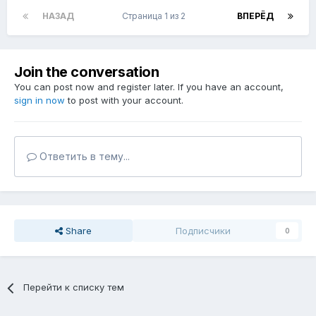
НАЗАД
Страница 1 из 2
ВПЕРЁД
Join the conversation
You can post now and register later. If you have an account,
sign in now
to post with your account.
Ответить в тему...
Share
Подписчики
0
Перейти к списку тем