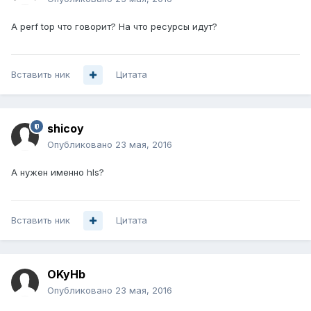
А perf top что говорит? На что ресурсы идут?
Вставить ник
Цитата
shicoy
Опубликовано
23 мая, 2016
А нужен именно hls?
Вставить ник
Цитата
OKyHb
Опубликовано
23 мая, 2016