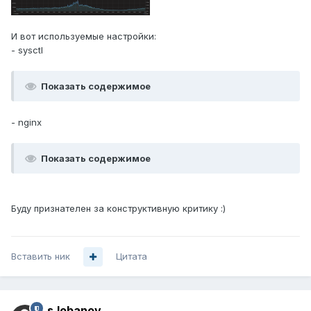
И вот используемые настройки:
- sysctl
Показать содержимое
- nginx
Показать содержимое
Буду признателен за конструктивную критику :)
Вставить ник
Цитата
s.lobanov