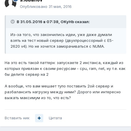
Опубликовано
31 мая, 2016
В 31.05.2016 в 07:38, OKyHb сказал:
Из-за того, что закончились идеи, уже даже думали
взять на тест новый сервер (двухпроцессорный с E5-
2620 v4). Но не хочется заморачиваться с NUMA.
На это есть такой паттерн: запускаете 2 инстанса, каждый из
которых привязан к своим ресурсам - cpu, ram, net, ну т.е. как
бы делите сервер на 2
А вообще, что вам мешает тупо поставить 2ой сервер и
разбалансить нагрузку между ними? Дорого или интересно
выжать максимум из то, что есть?
Вставить ник
Цитата