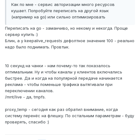
Как по мне - сервис авторизации много ресурсов
кушает. Попробуйте переписать на другой язык
(например на go) или сильно оптимизировать
Переписать на go - заманчиво, но некому и некогда. Проще
сервер купить :)
Блин, а у keepalive_requests дефолтное значение 100 - реально
надо было поднимать. Провтык.
10 секунд на чанки - нам почему-то так показалось
оптимальным. Ну и чтобы каналы у клиентов включались
быстрее. Да и когда на популярной передаче начинается
реклама - чтобы поменьше трафика вытягивали при
переключении каналов.
/mnt/live - да, tmpfs.
proxy_temp - сегодня как раз обратил внимание, когда
систему перенёс на флешку. По остальным параметрам - буду
проверять, спасибо :)