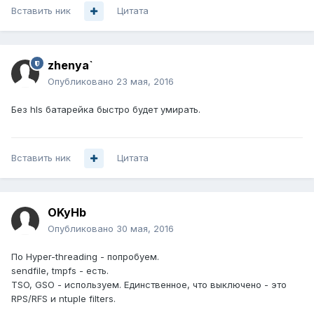
Вставить ник
Цитата
zhenya`
Опубликовано
23 мая, 2016
Без hls батарейка быстро будет умирать.
Вставить ник
Цитата
OKyHb
Опубликовано
30 мая, 2016
По Hyper-threading - попробуем.
sendfile, tmpfs - есть.
TSO, GSO - используем. Единственное, что выключено - это
RPS/RFS и ntuple filters.