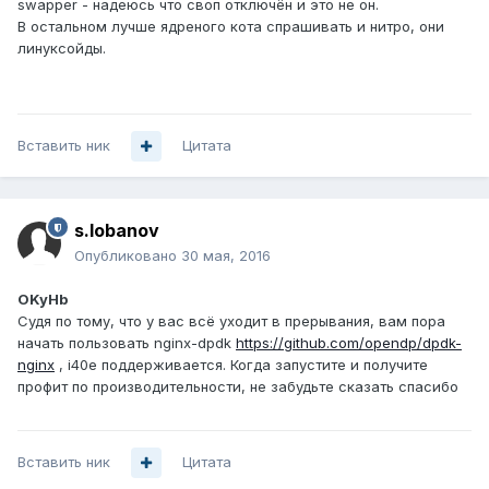
swapper - надеюсь что своп отключён и это не он.
В остальном лучше ядреного кота спрашивать и нитро, они
линуксойды.
Вставить ник
Цитата
s.lobanov
Опубликовано
30 мая, 2016
OKyHb
Судя по тому, что у вас всё уходит в прерывания, вам пора
начать пользовать nginx-dpdk
https://github.com/opendp/dpdk-
nginx
, i40e поддерживается. Когда запустите и получите
профит по производительности, не забудьте сказать спасибо
Вставить ник
Цитата