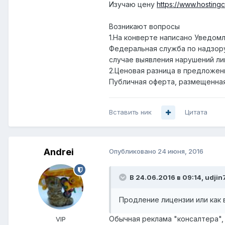
Изучаю цену
https://www.hostingc
Возникают вопросы
1.На конверте написано Уведом
Федеральная служба по надзору
случае выявления нарушений ли
2.Ценовая разница в предложен
Публичная оферта, размещенная
Вставить ник
Цитата
Andrei
Опубликовано
24 июня, 2016
В 24.06.2016 в 09:14, udjin
Продление лицензии или как 
Обычная реклама "консалтера",
VIP