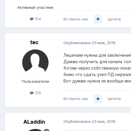
Активный участник
154
Вставить ник
Цитата
tec
Опубликовано
23 мая, 2016
Лицензии нужны для заключения
Думаю получить для начала тол
Хотим через собственную локал
Знаю что сдать узел ПД нереал
Вот думаю нужна ли вообще мне
Пользователи
129
Вставить ник
Цитата
ALaddin
Опубликовано
23 мая, 2016