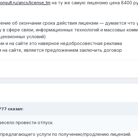
onsult.ru/ancs/license_tm
на ту же самую лицензию цена 8400 ру
ление об окончании срока действия лицензии — думается что 
 в сфере связи, информационных технологий и массовых комм
цензионных условий)
ии и на сайте это наверное недобросовестная реклама
 на сайте, является предложением заключить договор
777 сказал:
весело провести отпуск.
 предлагающего услуги по получению/продлению лицензий.