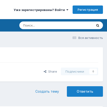
Регистрация
Уже зарегистрированы? Войти
Вся активность
Share
Подписчики
0
Создать тему
Ответить