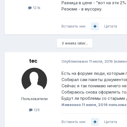
Разница в цене - "вот на эти 2%
12.1k
Резюме - в мусорку.
Вставить ник
Цитата
3 weeks later...
tec
Опубликовано
11 июля, 2016
(измен
Есть на форуме люди, которым 
Собирал сам пакеты документов 
Сейчас я так понимаю ничего не
Собираюсь снова оформлять толь
Будут ли проблемы со старыми 
Пользователи
Изменено
11 июля, 2016
пользова
129
Вставить ник
Цитата