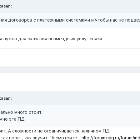
казал:
ния договоров с платежными системами и чтобы нас не подве
ия нужна для оказания возмездных услуг связи.
казал:
ально много стоит.
мне эта ПД.
ит. А сложности не ограничивается наличием ПД.
ак прост, как звучит. Посмотрите -
http://forum.nag.ru/forum