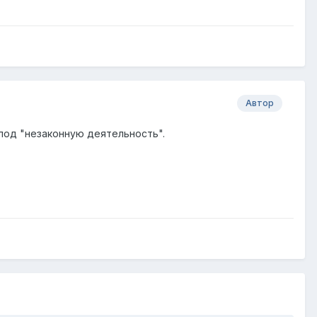
Автор
под "незаконную деятельность".