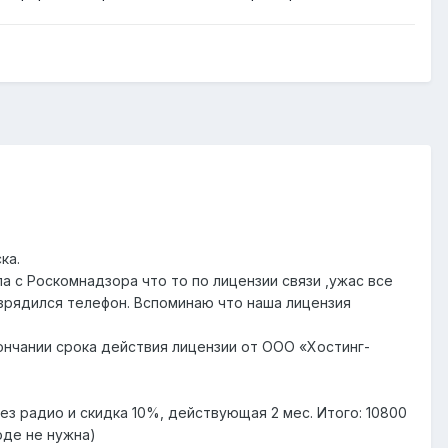
ка.
а с Роскомнадзора что то по лицензии связи ,ужас все
азрядился телефон. Вспоминаю что наша лицензия
ончании срока действия лицензии от ООО «Хостинг-
з радио и скидка 10%, действующая 2 мес. Итого: 10800
оде не нужна)