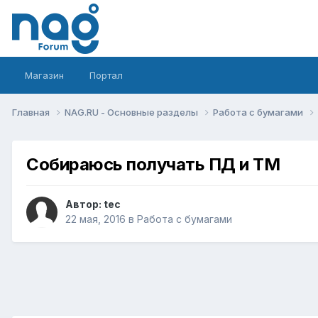
Магазин
Портал
Главная
NAG.RU - Основные разделы
Работа с бумагами
Собираюсь получать ПД и ТМ
Автор:
tec
22 мая, 2016
в
Работа с бумагами