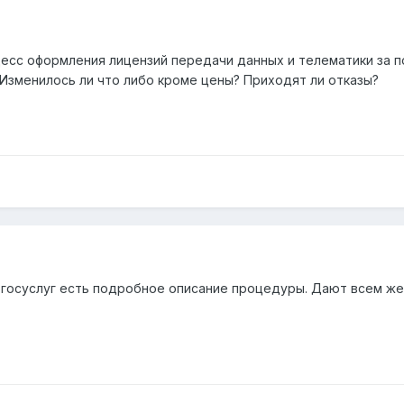
цесс оформления лицензий передачи данных и телематики за п
 Изменилось ли что либо кроме цены? Приходят ли отказы?
е госуслуг есть подробное описание процедуры. Дают всем ж