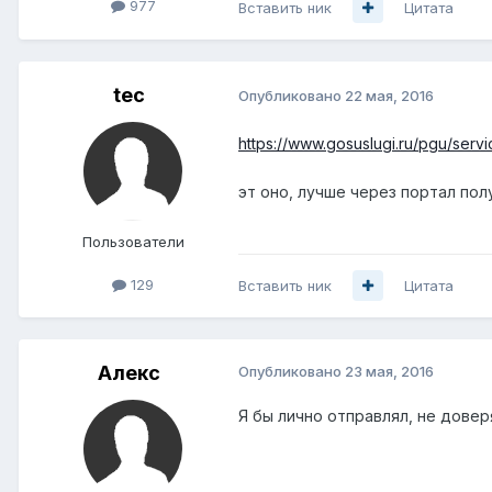
977
Вставить ник
Цитата
tec
Опубликовано
22 мая, 2016
https://www.gosuslugi.ru/pgu/ser
эт оно, лучше через портал пол
Пользователи
129
Вставить ник
Цитата
Алекc
Опубликовано
23 мая, 2016
Я бы лично отправлял, не довер