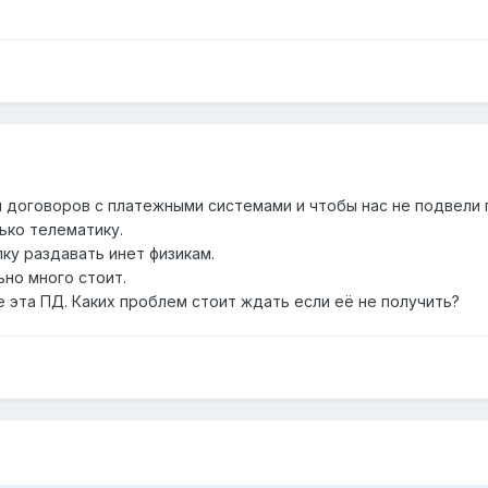
 договоров с платежными системами и чтобы нас не подвели 
ько телематику.
ку раздавать инет физикам.
ьно много стоит.
 эта ПД. Каких проблем стоит ждать если её не получить?