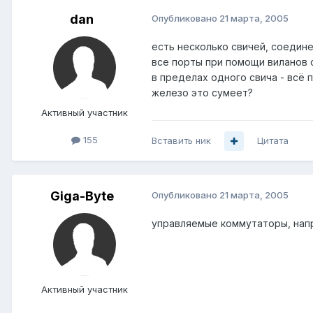
dan
Опубликовано
21 марта, 2005
есть несколько свичей, соедин
все порты при помощи виланов 
в пределах одного свича - всё п
железо это сумеет?
Активный участник
155
Вставить ник
Цитата
Giga-Byte
Опубликовано
21 марта, 2005
управляемые коммутаторы, нап
Активный участник