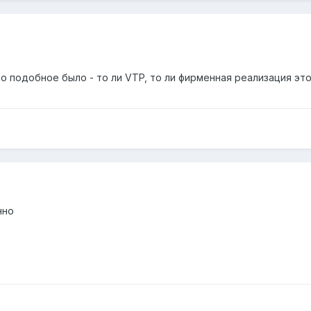
о подобное было - то ли VTP, то ли фирменная реализация этой
нно