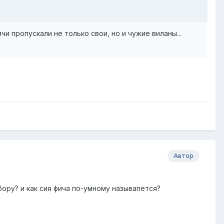
чи пропускали не только свои, но и чужие виланы...
Автор
ору? и как сия фича по-умному называпется?