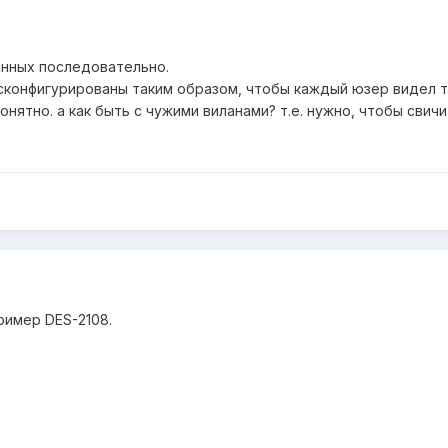
енных последовательно.
сконфигурированы таким образом, чтобы каждый юзер видел то
онятно. а как быть с чужими виланами? т.е. нужно, чтобы свичи
ример DES-2108.