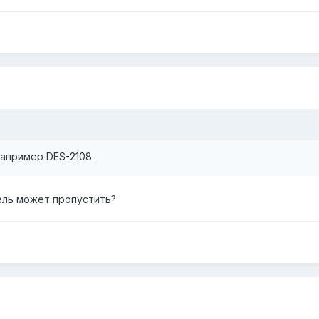
апример DES-2108.
ель может пропустить?