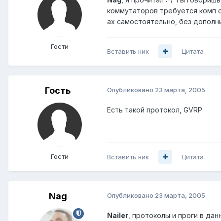
коммутаторов требуется комп с
ах самостоятельно, без дополни
Гости
Вставить ник
Цитата
Гость
Опубликовано
23 марта, 2005
Есть такой протокол, GVRP.
Гости
Вставить ник
Цитата
Nag
Опубликовано
23 марта, 2005
Nailеr
, протоколы и проги в дан