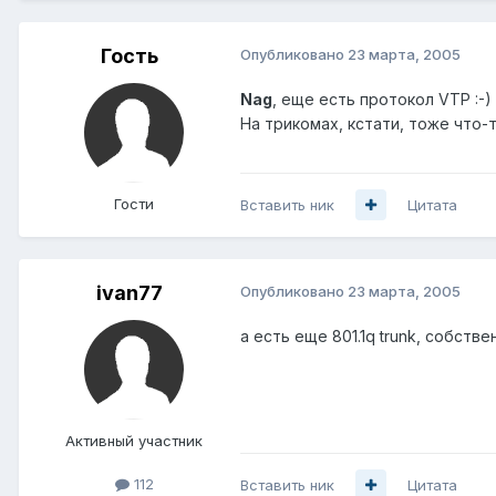
Гость
Опубликовано
23 марта, 2005
Nag
, еще есть протокол VTP :-)
На трикомах, кстати, тоже что-т
Гости
Вставить ник
Цитата
ivan77
Опубликовано
23 марта, 2005
а есть еще 801.1q trunk, собстве
Активный участник
112
Вставить ник
Цитата