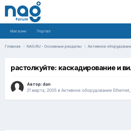
Магазин
Портал
Главная
NAG.RU - Основные разделы
Активное оборудование 
растолкуйте: каскадирование и ви
Автор:
dan
21 марта, 2005
в
Активное оборудование Ethernet, I