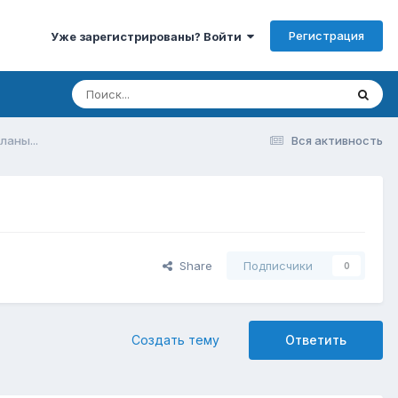
Регистрация
Уже зарегистрированы? Войти
ланы...
Вся активность
Share
Подписчики
0
Создать тему
Ответить