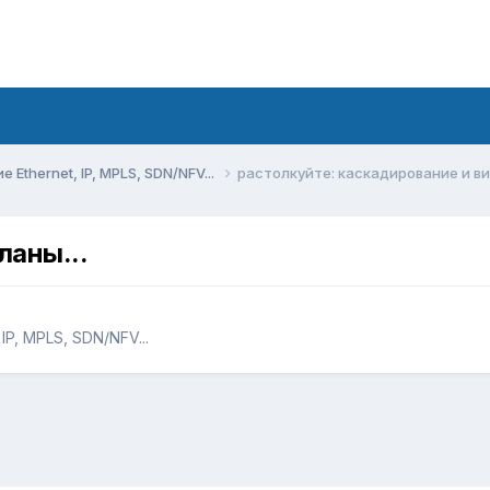
Ethernet, IP, MPLS, SDN/NFV...
растолкуйте: каскадирование и ви
ланы...
P, MPLS, SDN/NFV...