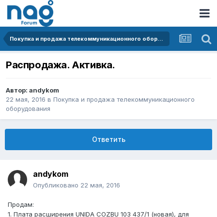
Покупка и продажа телекоммуникационного оборудования
Распродажа. Активка.
Автор:
andykom
22 мая, 2016
в
Покупка и продажа телекоммуникационного
оборудования
Ответить
andykom
Опубликовано
22 мая, 2016
Продам:
1. Плата расширения UNIDA COZBU 103 437/1 (новая), для