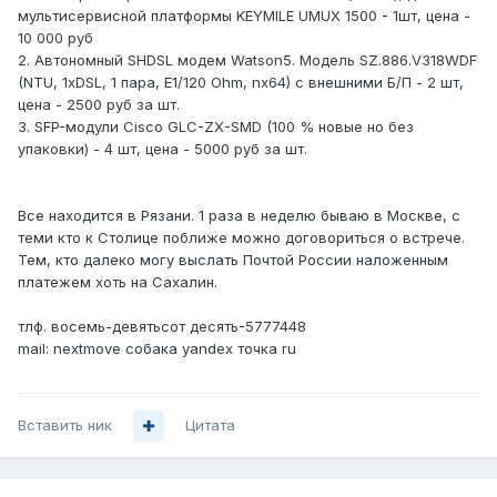
мультисервисной платформы KEYMILE UMUX 1500 - 1шт, цена -
10 000 руб
2. Автономный SHDSL модем Watson5. Модель SZ.886.V318WDF
(NTU, 1хDSL, 1 пара, E1/120 Ohm, nx64) с внешними Б/П - 2 шт,
цена - 2500 руб за шт.
3. SFP-модули Cisco GLC-ZX-SMD (100 % новые но без
упаковки) - 4 шт, цена - 5000 руб за шт.
Все находится в Рязани. 1 раза в неделю бываю в Москве, с
теми кто к Столице поближе можно договориться о встрече.
Тем, кто далеко могу выслать Почтой России наложенным
платежем хоть на Сахалин.
тлф. восемь-девятьсот десять-5777448
mail: nextmove собака yandex точка ru
Вставить ник
Цитата