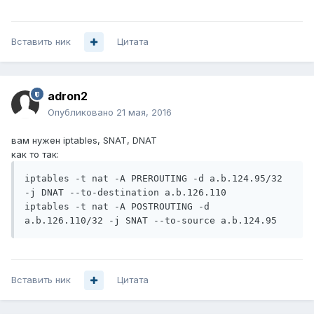
Вставить ник
Цитата
adron2
Опубликовано
21 мая, 2016
вам нужен iptables, SNAT, DNAT
как то так:
iptables -t nat -A PREROUTING -d a.b.124.95/32 
-j DNAT --to-destination a.b.126.110

iptables -t nat -A POSTROUTING -d 
a.b.126.110/32 -j SNAT --to-source a.b.124.95
Вставить ник
Цитата