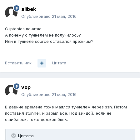
alibek
Опубликовано
21 мая, 2016
С iptables понятно.
А почему с туннелем не получилось?
Или в туннеле source оставался прежним?
Вставить ник
Цитата
vop
Опубликовано
21 мая, 2016
В давние времена тоже маялся туннелем через ssh. Потом
поставил stunnel, и забыл все. Под виндой, если не
ошибаюсь, тоже должен быть.
Цитата