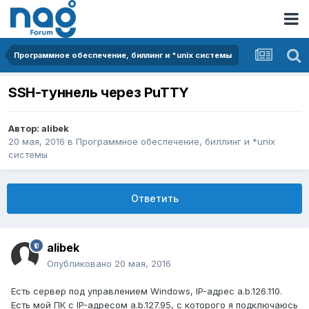
Программное обеспечение, биллинг и *unix системы
SSH-туннель через PuTTY
Автор:
alibek
20 мая, 2016
в
Программное обеспечение, биллинг и *unix
системы
Ответить
alibek
Опубликовано
20 мая, 2016
Есть сервер под управлением Windows, IP-адрес a.b.126.110.
Есть мой ПК с IP-адресом a.b.127.95, с которого я подключаюсь