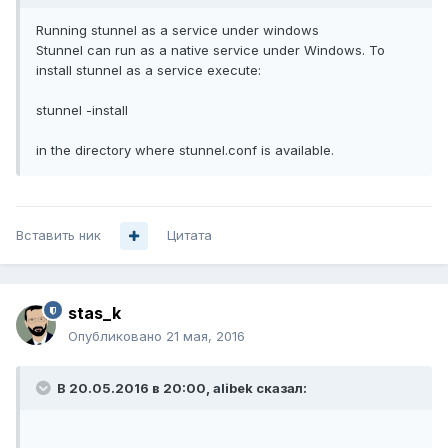
Running stunnel as a service under windows
Stunnel can run as a native service under Windows. To
install stunnel as a service execute:
stunnel -install
in the directory where stunnel.conf is available.
Вставить ник
Цитата
stas_k
Опубликовано
21 мая, 2016
В 20.05.2016 в 20:00, alibek сказал: