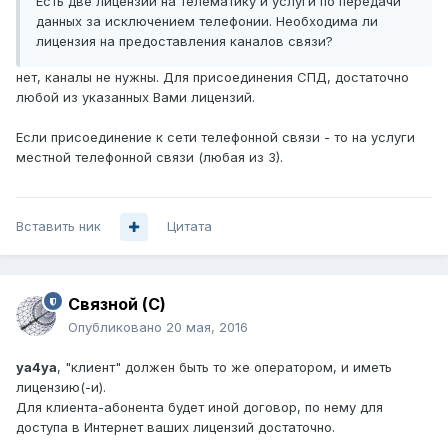
Есть две лицензии на телематику и услуги по передачи
данных за исключением телефонии. Необходима ли
лицензия на предоставления каналов связи?
нет, каналы не нужны. Для присоединения СПД, достаточно
любой из указанных Вами лицензий.
Если присоединение к сети телефонной связи - то на услуги
местной телефонной связи (любая из 3).
Вставить ник
Цитата
Связной (С)
Опубликовано
20 мая, 2016
ya4ya
, "клиент" должен быть то же оператором, и иметь
лицензию(-и).
Для клиента-абонента будет иной договор, по нему для
доступа в Интернет ваших лицензий достаточно.