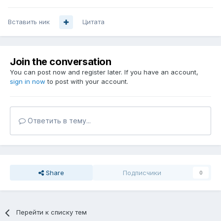
Вставить ник
Цитата
Join the conversation
You can post now and register later. If you have an account,
sign in now
to post with your account.
Ответить в тему...
Share
Подписчики
0
Перейти к списку тем