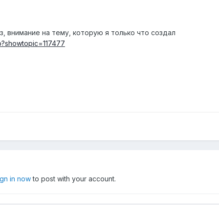
из, внимание на тему, которую я только что создал
hp?showtopic=117477
ign in now
to post with your account.