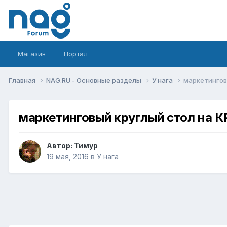
Магазин
Портал
Главная
NAG.RU - Основные разделы
У нага
маркетингов
маркетинговый круглый стол на 
Автор:
Тимур
19 мая, 2016
в
У нага