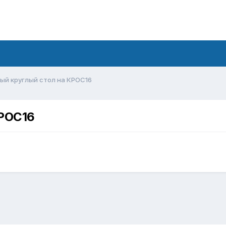
ый круглый стол на КРОС16
КРОС16