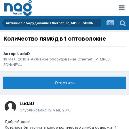
Активное оборудование Ethernet, IP, MPLS, SDN/NFV...
Количество лямбд в 1 оптоволокне
Автор:
LudaD
19 мая, 2016
в
Активное оборудование Ethernet, IP, MPLS,
SDN/NFV...
Ответить
LudaD
Опубликовано
19 мая, 2016
Добрый день!
Хотелось бы уточнить какое количество лямбд содержит 1