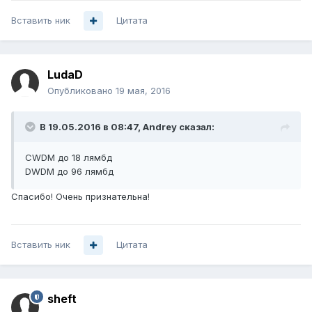
Вставить ник
Цитата
LudaD
Опубликовано
19 мая, 2016
В 19.05.2016 в 08:47, Аndrey сказал:
CWDM до 18 лямбд
DWDM до 96 лямбд
Спасибо! Очень признательна!
Вставить ник
Цитата
sheft