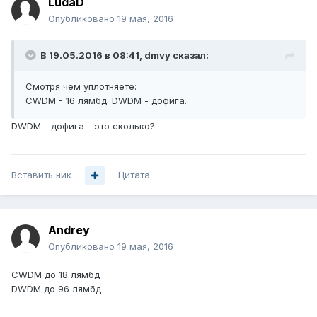
LudaD
Опубликовано
19 мая, 2016
В 19.05.2016 в 08:41, dmvy сказал:
Смотря чем уплотняете:
CWDM - 16 лямбд. DWDM - дофига.
DWDM - дофига - это сколько?
Вставить ник
Цитата
Аndrey
Опубликовано
19 мая, 2016
CWDM до 18 лямбд
DWDM до 96 лямбд