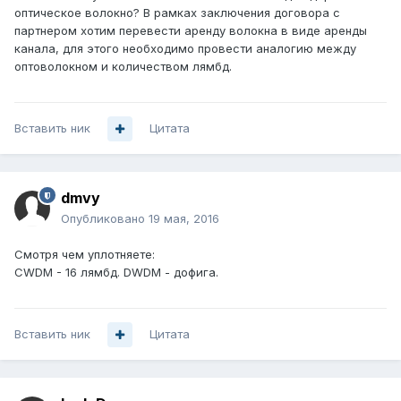
оптическое волокно? В рамках заключения договора с
партнером хотим перевести аренду волокна в виде аренды
канала, для этого необходимо провести аналогию между
оптоволокном и количеством лямбд.
Вставить ник
Цитата
dmvy
Опубликовано
19 мая, 2016
Смотря чем уплотняете:
CWDM - 16 лямбд. DWDM - дофига.
Вставить ник
Цитата