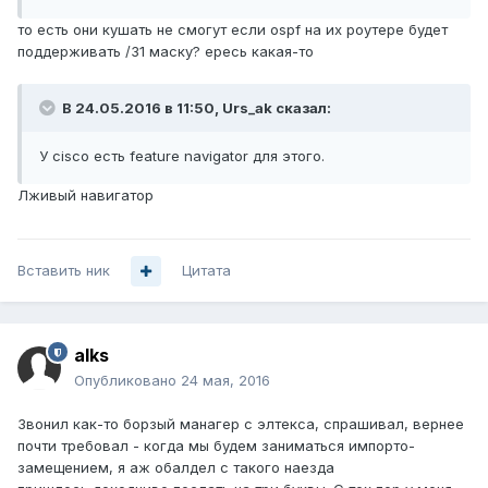
то есть они кушать не смогут если ospf на их роутере будет
поддерживать /31 маску? ересь какая-то
В 24.05.2016 в 11:50, Urs_ak сказал:
У cisco есть feature navigator для этого.
Лживый навигатор
Вставить ник
Цитата
alks
Опубликовано
24 мая, 2016
Звонил как-то борзый манагер с элтекса, спрашивал, вернее
почти требовал - когда мы будем заниматься импорто-
замещением, я аж обалдел с такого наезда