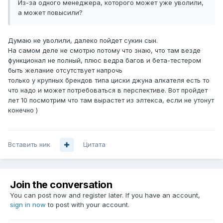
Из-за одного менеджера, которого может уже уволили,
а может повысили?
Думаю не уволили, далеко пойдет сукин сын.
На самом деле не смотрю потому что знаю, что там везде
функционал не полный, плюс ведра багов и бета-тестером
быть желание отсутствует напрочь
только у крупных брендов типа циски джуна алкателя есть то
что надо и может потребоваться в перспективе. Вот пройдет
лет 10 посмотрим что там вырастет из элтекса, если не утонут
конечно )
Вставить ник
Цитата
Join the conversation
You can post now and register later. If you have an account,
sign in now
to post with your account.