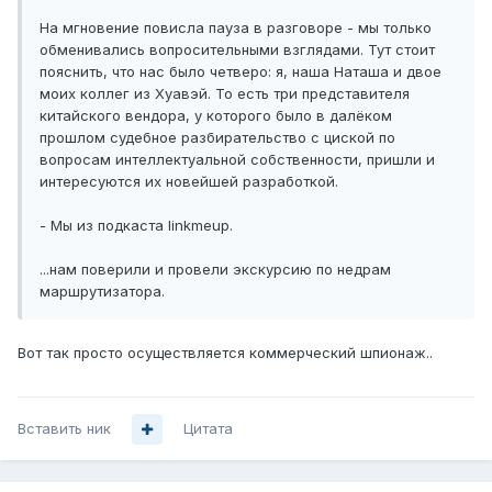
На мгновение повисла пауза в разговоре - мы только
обменивались вопросительными взглядами. Тут стоит
пояснить, что нас было четверо: я, наша Наташа и двое
моих коллег из Хуавэй. То есть три представителя
китайского вендора, у которого было в далёком
прошлом судебное разбирательство с циской по
вопросам интеллектуальной собственности, пришли и
интересуются их новейшей разработкой.
- Мы из подкаста linkmeup.
...нам поверили и провели экскурсию по недрам
маршрутизатора.
Вот так просто осуществляется коммерческий шпионаж..
Вставить ник
Цитата