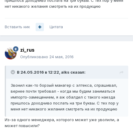
пришлось доходчиво послать на три буквы. С тех пор у меня
нет никакого желания смотреть на их продукцию
Вставить ник
Цитата
zi_rus
Опубликовано
24 мая, 2016
В 24.05.2016 в 12:22, alks сказал:
Звонил как-то борзый манагер с элтекса, спрашивал,
вернее почти требовал - когда мы будем заниматься
импорто-замещением, я аж обалдел с такого наезда
пришлось доходчиво послать на три буквы. С тех пор у
меня нет никакого желания смотреть на их продукцию
Из-за одного менеджера, которого может уже уволили, а
может повысили?