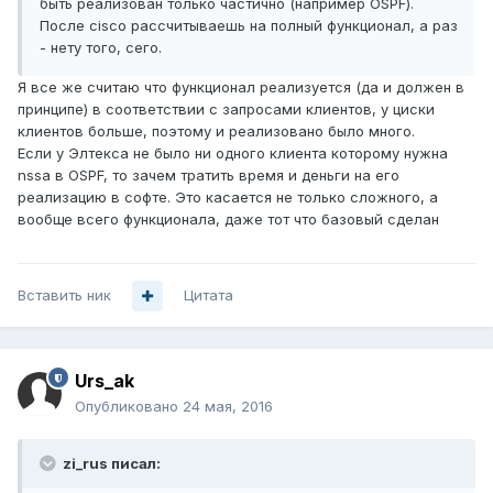
быть реализован только частично (например OSPF).
После cisco рассчитываешь на полный функционал, а раз
- нету того, сего.
Я все же считаю что функционал реализуется (да и должен в
принципе) в соответствии с запросами клиентов, у циски
клиентов больше, поэтому и реализовано было много.
Если у Элтекса не было ни одного клиента которому нужна
nssa в OSPF, то зачем тратить время и деньги на его
реализацию в софте. Это касается не только сложного, а
вообще всего функционала, даже тот что базовый сделан
Вставить ник
Цитата
Urs_ak
Опубликовано
24 мая, 2016
zi_rus писал: