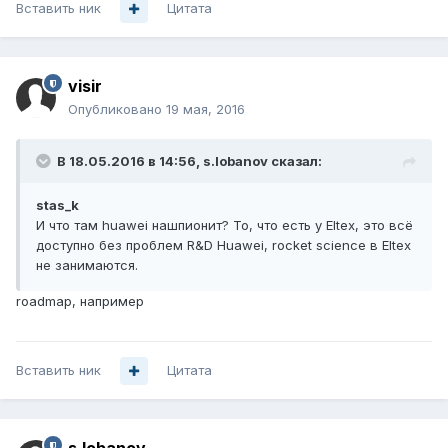
Вставить ник
Цитата
visir
Опубликовано
19 мая, 2016
В 18.05.2016 в 14:56, s.lobanov сказал:
stas_k
И что там huawei нашпионит? То, что есть у Eltex, это всё
доступно без проблем R&D Huawei, rocket science в Eltex
не занимаются.
roadmap, например
Вставить ник
Цитата