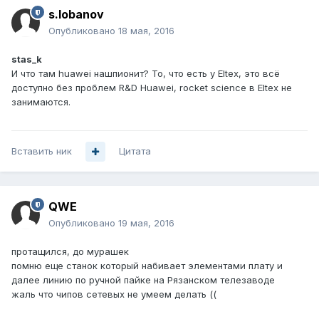
s.lobanov
Опубликовано
18 мая, 2016
stas_k
И что там huawei нашпионит? То, что есть у Eltex, это всё
доступно без проблем R&D Huawei, rocket science в Eltex не
занимаются.
Вставить ник
Цитата
QWE
Опубликовано
19 мая, 2016
протащился, до мурашек
помню еще станок который набивает элементами плату и
далее линию по ручной пайке на Рязанском телезаводе
жаль что чипов сетевых не умеем делать ((