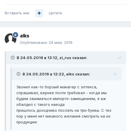
Вставить ник
Цитата
alks
Опубликовано
24 мая, 2016
В 24.05.2016 в 13:12, zi_rus сказал:
В 24.05.2016 в 12:22, alks сказал:
Звонил как-то борзый манагер с элтекса,
спрашивал, вернее почти требовал - когда мы
будем заниматься импорто-замещением, я аж
обалдел с такого наезда
пришлось доходчиво послать на три буквы. С тех
пор у меня нет никакого желания смотреть на их
продукцию