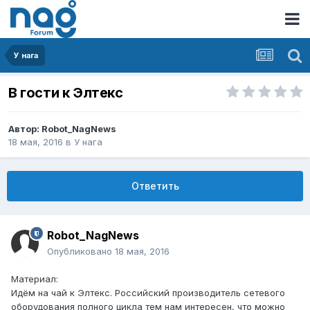
У нага
В гости к Элтекс
Автор:
Robot_NagNews
18 мая, 2016
в
У нага
Ответить
Robot_NagNews
Опубликовано
18 мая, 2016
Материал:
Идём на чай к Элтекс. Российский производитель сетевого
оборудования полного цикла тем нам интересен, что можно