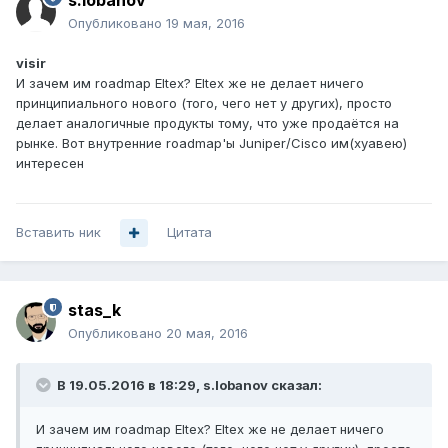
s.lobanov
Опубликовано
19 мая, 2016
visir
И зачем им roadmap Eltex? Eltex же не делает ничего
принципиального нового (того, чего нет у других), просто
делает аналогичные продукты тому, что уже продаётся на
рынке. Вот внутренние roadmap'ы Juniper/Cisco им(хуавею)
интересен
Вставить ник
Цитата
stas_k
Опубликовано
20 мая, 2016
В 19.05.2016 в 18:29, s.lobanov сказал:
И зачем им roadmap Eltex? Eltex же не делает ничего