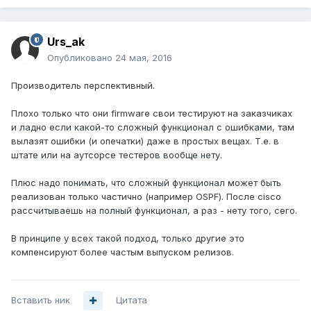
Urs_ak
Опубликовано
24 мая, 2016
Производитель перспективный.
Плохо только что они firmware свои тестируют на заказчиках
и ладно если какой-то сложный функционал с ошибками, там
вылазят ошибки (и опечатки) даже в простых вещах. Т.е. в
штате или на аутсорсе тестеров вообще нету.
Плюс надо понимать, что сложный функционал может быть
реализован только частично (например OSPF). После cisco
рассчитываешь на полный функционал, а раз - нету того, сего.
В принципе у всех такой подход, только другие это
компенсируют более частым выпуском релизов.
Вставить ник
Цитата