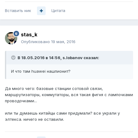
Вставить ник
Цитата
stas_k
Опубликовано
19 мая, 2016
В 18.05.2016 в 14:56, s.lobanov сказал:
И что там huawei нашпионит?
Да много чего: базовые станции сотовой связи,
маршрутизаторы, коммутаторы, вся такая фигня с лампочками
проводочками...
или ты думаешь китайцы сами придумали? все украли у
элтекса. ничего не оставили.