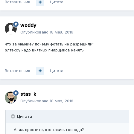
Вставить ник
Цитата
woddy
Опубликовано
18 мая, 2016
что за уныние? почему фотать не разрешили?
элтексу надо внятных пиарщиков нанять
Вставить ник
Цитата
stas_k
Опубликовано
18 мая, 2016
Цитата
- А вы, простите, кто такие, господа?