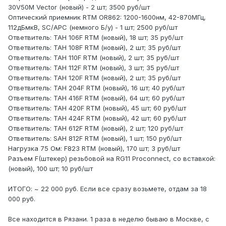
30V50M Vector (новый) - 2 шт; 3500 руб/шт
Оптический приемник RTM OR862: 1200-1600нм, 42-870МГц,
112дБмкВ, SC/APC (немного Б/у) - 1 шт; 2500 руб/шт
Ответвитель: TAH 106F RTM (новый), 18 шт; 35 руб/шт
Ответвитель: TAH 108F RTM (новый), 2 шт; 35 руб/шт
Ответвитель: TAH 110F RTM (новый), 2 шт; 35 руб/шт
Ответвитель: TAH 112F RTM (новый), 3 шт; 35 руб/шт
Ответвитель: TAH 120F RTM (новый), 2 шт; 35 руб/шт
Ответвитель: TAH 204F RTM (новый), 16 шт; 40 руб/шт
Ответвитель: TAH 416F RTM (новый), 64 шт; 60 руб/шт
Ответвитель: TAH 420F RTM (новый), 45 шт; 60 руб/шт
Ответвитель: TAH 424F RTM (новый), 42 шт; 60 руб/шт
Ответвитель: TAH 612F RTM (новый), 2 шт; 120 руб/шт
Ответвитель: SAH 812F RTM (новый), 1 шт; 150 руб/шт
Нагрузка 75 Ом: F823 RTM (новый), 170 шт; 3 руб/шт
Разъем F(штекер) резьбовой на RG11 Proconnect, со вставкой:
(новый), 100 шт; 10 руб/шт
ИТОГО: ~ 22 000 руб. Если все сразу возьмете, отдам за 18
000 руб.
Все находится в Рязани. 1 раза в неделю бываю в Москве, с