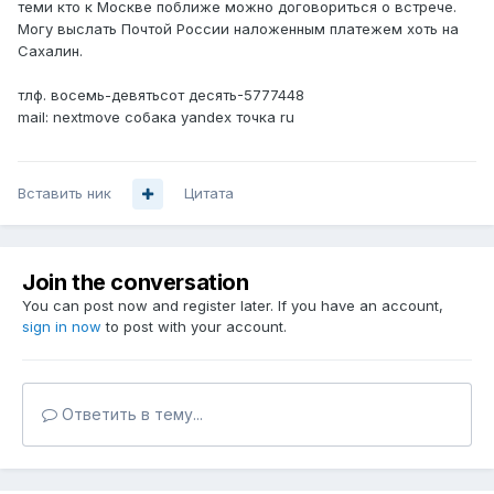
теми кто к Москве поближе можно договориться о встрече.
Могу выслать Почтой России наложенным платежем хоть на
Сахалин.
тлф. восемь-девятьсот десять-5777448
mail: nextmove собака yandex точка ru
Вставить ник
Цитата
Join the conversation
You can post now and register later. If you have an account,
sign in now
to post with your account.
Ответить в тему...