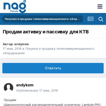
Покупка и продажа телекоммуникационного оборудования
Продам активку и пассивку для КТВ
Автор:
andykom
17 мая, 2016
в
Покупка и продажа телекоммуникационного
оборудования
Ответить
andykom
Опубликовано
17 мая, 2016
Продам:
Широкополосный распределительный усилитель: Lambda PRO