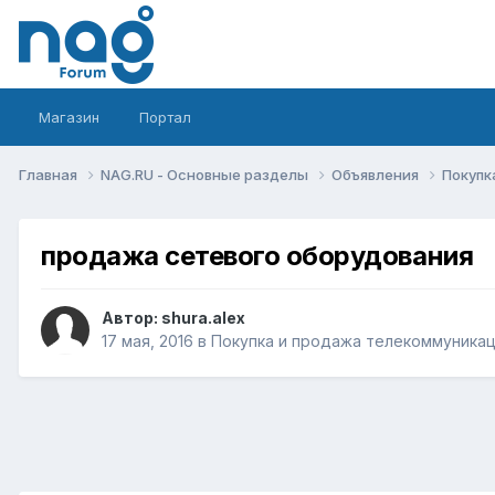
Магазин
Портал
Главная
NAG.RU - Основные разделы
Объявления
Покупк
продажа сетевого оборудования
Автор:
shura.alex
17 мая, 2016
в
Покупка и продажа телекоммуника