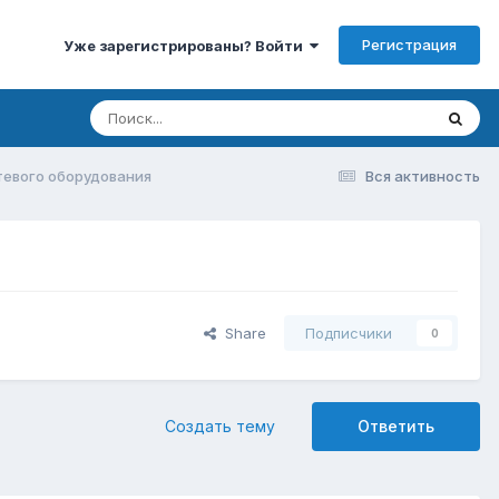
Регистрация
Уже зарегистрированы? Войти
тевого оборудования
Вся активность
Share
Подписчики
0
Создать тему
Ответить