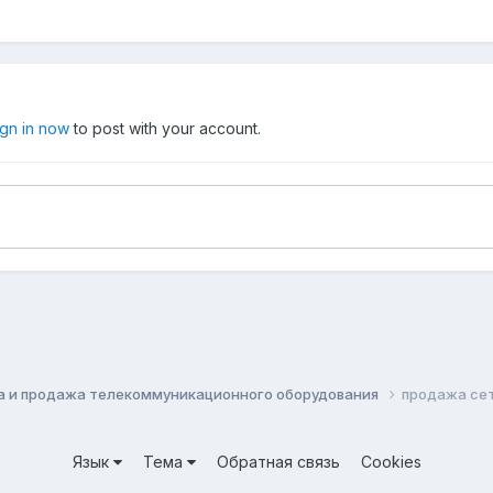
ign in now
to post with your account.
а и продажа телекоммуникационного оборудования
продажа се
Язык
Тема
Обратная связь
Cookies