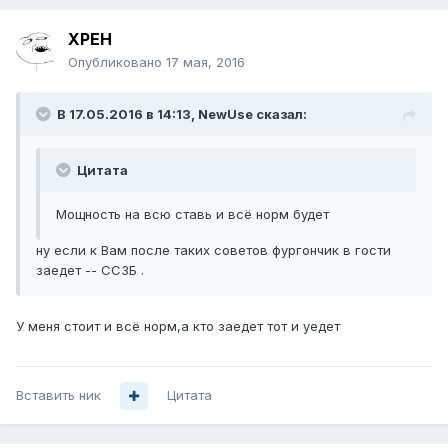
XPEH
Опубликовано
17 мая, 2016
В 17.05.2016 в 14:13, NewUse сказал:
Цитата
Мощность на всю ставь и всё норм будет
ну если к Вам после таких советов фургончик в гости
заедет -- ССЗБ .
У меня стоит и всё норм,а кто заедет тот и уедет
Вставить ник
Цитата