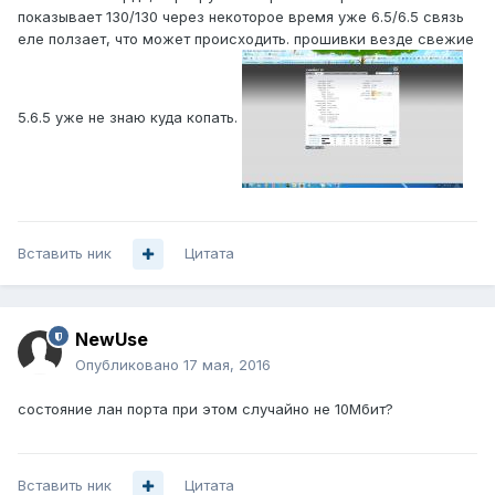
показывает 130/130 через некоторое время уже 6.5/6.5 связь
еле ползает, что может происходить. прошивки везде свежие
5.6.5 уже не знаю куда копать.
Вставить ник
Цитата
NewUse
Опубликовано
17 мая, 2016
состояние лан порта при этом случайно не 10Мбит?
Вставить ник
Цитата