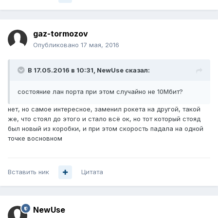
gaz-tormozov
Опубликовано
17 мая, 2016
В 17.05.2016 в 10:31, NewUse сказал:
состояние лан порта при этом случайно не 10Мбит?
нет, но самое интересное, заменил рокета на другой, такой
же, что стоял до этого и стало всё ок, но тот который стояд
был новый из коробки, и при этом скорость падала на одной
точке восновном
Вставить ник
Цитата
NewUse