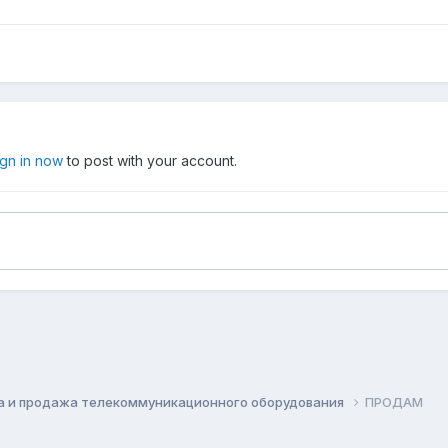
ign in now
to post with your account.
а и продажа телекоммуникационного оборудования
ПРОДАМ