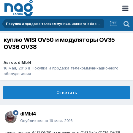
Покупка и продажа телекоммуникационного оборудования
куплю WISI OV50 и модуляторы OV35
OV36 OV38
Автор:
dIMbI4
16 мая, 2016
в
Покупка и продажа телекоммуникационного
оборудования
Ответить
dIMbI4
Опубликовано
16 мая, 2016
куплю шасси WISI OV50 и модуляторы OV35a/b OV36 OV38