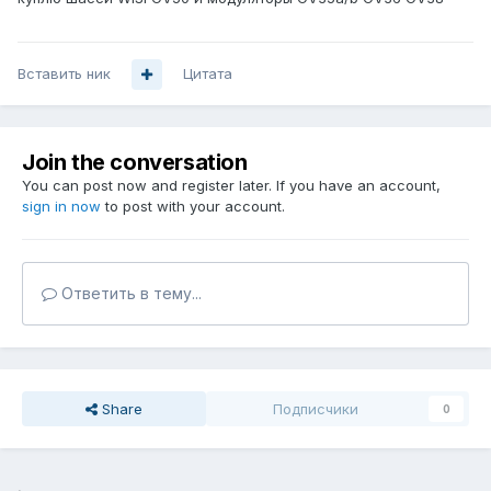
Вставить ник
Цитата
Join the conversation
You can post now and register later. If you have an account,
sign in now
to post with your account.
Ответить в тему...
Share
Подписчики
0