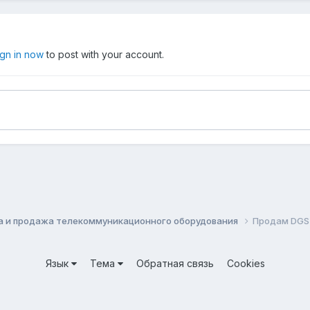
ign in now
to post with your account.
а и продажа телекоммуникационного оборудования
Продам DGS
Язык
Тема
Обратная связь
Cookies