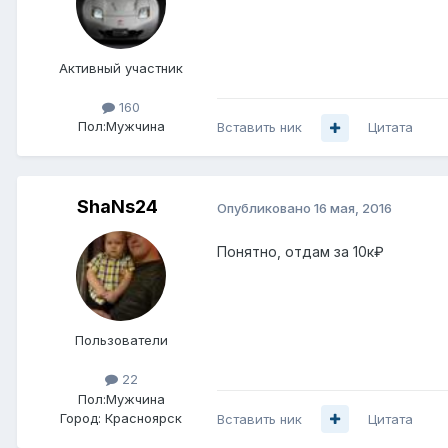
Активный участник
160
Пол:
Мужчина
Вставить ник
Цитата
ShaNs24
Опубликовано
16 мая, 2016
Понятно, отдам за 10к₽
Пользователи
22
Пол:
Мужчина
Город:
Красноярск
Вставить ник
Цитата