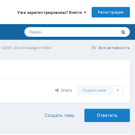
Регистрация
Уже зарегистрированы? Войти
-3200-24 и Планар ит09а
Вся активность
Share
Подписчики
0
Создать тему
Ответить