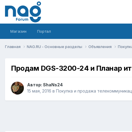
Магазин
Портал
Главная
NAG.RU - Основные разделы
Объявления
Покупк
Продам DGS-3200-24 и Планар и
Автор:
ShaNs24
15 мая, 2016
в
Покупка и продажа телекоммуника