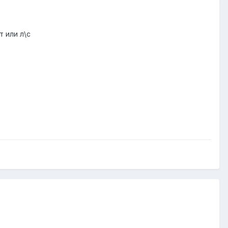
 или л\с