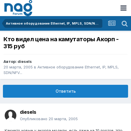
Активное оборудование Ethernet, IP, MPLS, SDN/NFV...
Кто видел цена на камутаторы Акорп -
315 руб
Автор:
diesels
20 марта, 2005
в
Активное оборудование Ethernet, IP, MPLS,
SDN/NFV...
Ответить
diesels
Опубликовано
20 марта, 2005
Какието новые у акорпа модели, есть даже на 10 портов. Что