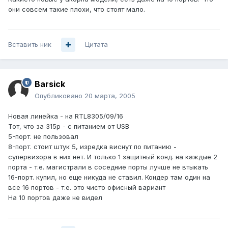
они совсем такие плохи, что стоят мало.
Вставить ник
Цитата
Barsick
Опубликовано
20 марта, 2005
Новая линейка - на RTL8305/09/16
Тот, что за 315р - с питанием от USB
5-порт. не пользовал
8-порт. стоит штук 5, изредка виснут по питанию -
супервизора в них нет. И только 1 защитный конд. на каждые 2
порта - т.е. магистрали в соседние порты лучше не втыкать
16-порт. купил, но еще никуда не ставил. Кондер там один на
все 16 портов - т.е. это чисто офисный вариант
На 10 портов даже не видел