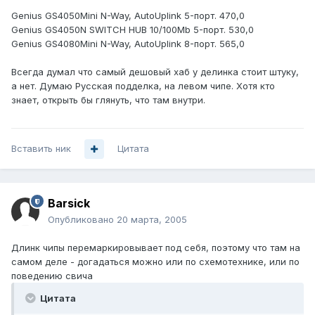
Genius GS4050Mini N-Way, AutoUplink 5-порт. 470,0
Genius GS4050N SWITCH HUB 10/100Mb 5-порт. 530,0
Genius GS4080Mini N-Way, AutoUplink 8-порт. 565,0
Всегда думал что самый дешовый хаб у делинка стоит штуку,
а нет. Думаю Русская подделка, на левом чипе. Хотя кто
знает, открыть бы глянуть, что там внутри.
Вставить ник
Цитата
Barsick
Опубликовано
20 марта, 2005
Длинк чипы перемаркировывает под себя, поэтому что там на
самом деле - догадаться можно или по схемотехнике, или по
поведению свича
Цитата