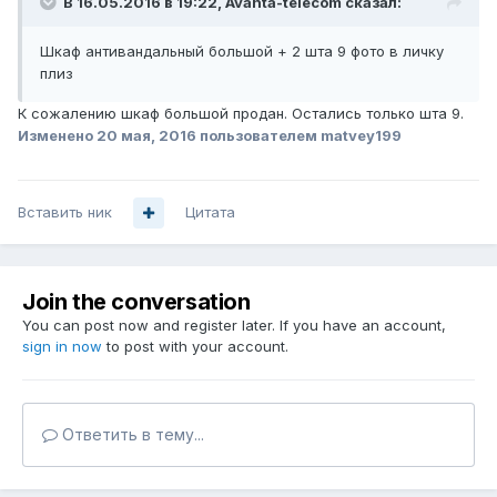
В 16.05.2016 в 19:22, Avanta-telecom сказал:
Шкаф антивандальный большой + 2 шта 9 фото в личку
плиз
К сожалению шкаф большой продан. Остались только шта 9.
Изменено
20 мая, 2016
пользователем matvey199
Вставить ник
Цитата
Join the conversation
You can post now and register later. If you have an account,
sign in now
to post with your account.
Ответить в тему...