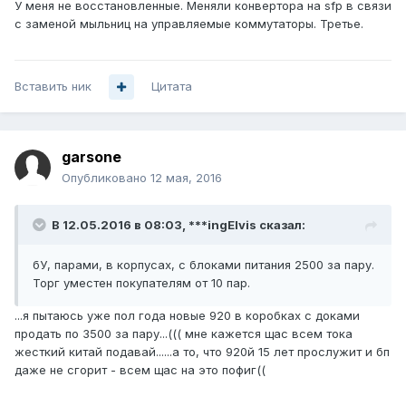
У меня не восстановленные. Меняли конвертора на sfp в связи
с заменой мыльниц на управляемые коммутаторы. Третье.
Вставить ник
Цитата
garsone
Опубликовано
12 мая, 2016
В 12.05.2016 в 08:03, ***ingElvis сказал:
бУ, парами, в корпусах, с блоками питания 2500 за пару.
Торг уместен покупателям от 10 пар.
...я пытаюсь уже пол года новые 920 в коробках с доками
продать по 3500 за пару...((( мне кажется щас всем тока
жесткий китай подавай......а то, что 920й 15 лет прослужит и бп
даже не сгорит - всем щас на это пофиг((