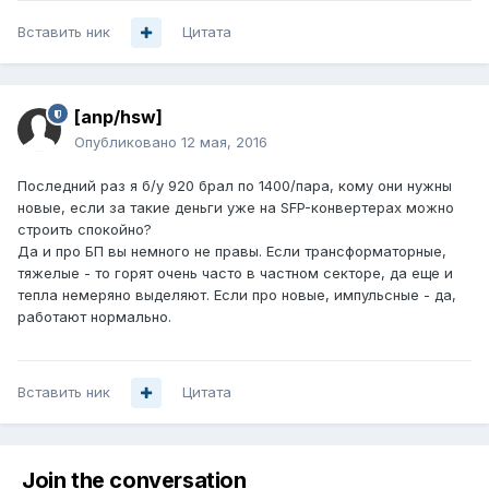
Вставить ник
Цитата
[anp/hsw]
Опубликовано
12 мая, 2016
Последний раз я б/у 920 брал по 1400/пара, кому они нужны
новые, если за такие деньги уже на SFP-конвертерах можно
строить спокойно?
Да и про БП вы немного не правы. Если трансформаторные,
тяжелые - то горят очень часто в частном секторе, да еще и
тепла немеряно выделяют. Если про новые, импульсные - да,
работают нормально.
Вставить ник
Цитата
Join the conversation