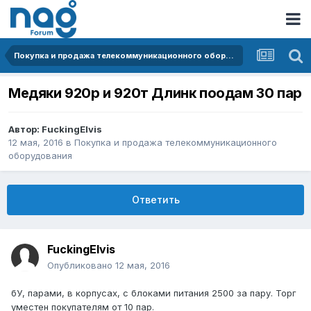
Покупка и продажа телекоммуникационного оборудования
Медяки 920р и 920т Длинк поодам 30 пар
Автор:
FuckingElvis
12 мая, 2016
в
Покупка и продажа телекоммуникационного
оборудования
Ответить
FuckingElvis
Опубликовано
12 мая, 2016
бУ, парами, в корпусах, с блоками питания 2500 за пару. Торг
уместен покупателям от 10 пар.