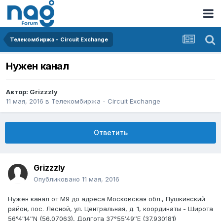
Телекомбиржа - Circuit Exchange
Нужен канал
Автор:
Grizzzly
11 мая, 2016
в
Телекомбиржа - Circuit Exchange
Ответить
Grizzzly
Опубликовано
11 мая, 2016
Нужен канал от M9 до адреса Московская обл., Пушкинский
район, пос. Лесной, ул. Центральная, д. 1, координаты - Широта
56°4′14″N (56.07063), Долгота 37°55′49″E (37.930181)