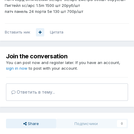
Пигтейл sc/apc 1.5m 1500 шт 20руб/шт
патч панель 24 порта 5e 130 шт 700р/шт
Вставить ник
Цитата
Join the conversation
You can post now and register later. If you have an account,
sign in now
to post with your account.
Ответить в тему...
Share
Подписчики
0