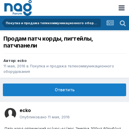
Покупка и продажа телекоммуникационного оборудования
Продам патч корды, пигтейлы,
патчпанели
Автор:
ecko
11 мая, 2016
в
Покупка и продажа телекоммуникационного
оборудования
Ответить
ecko
Опубликовано
11 мая, 2016
Патч корд оптический sc/upc-sc/apc 2метра 300шт 60руб/шт