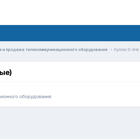
а и продажа телекоммуникационного оборудования
Куплю D-lin
ые)
ционного оборудования