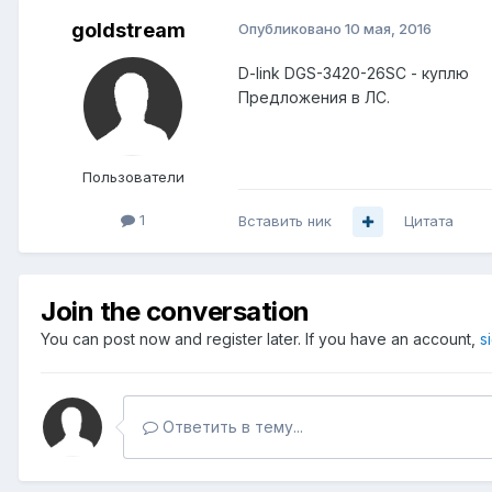
goldstream
Опубликовано
10 мая, 2016
D-link DGS-3420-26SC - куплю
Предложения в ЛС.
Пользователи
1
Вставить ник
Цитата
Join the conversation
You can post now and register later. If you have an account,
s
Ответить в тему...