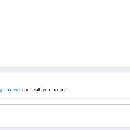
ign in now
to post with your account.