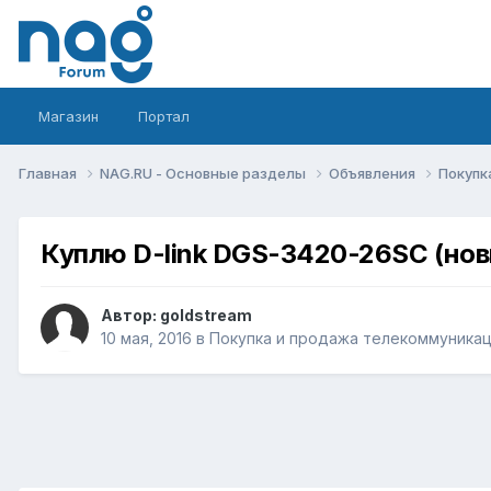
Магазин
Портал
Главная
NAG.RU - Основные разделы
Объявления
Покупк
Куплю D-link DGS-3420-26SC (нов
Автор:
goldstream
10 мая, 2016
в
Покупка и продажа телекоммуника