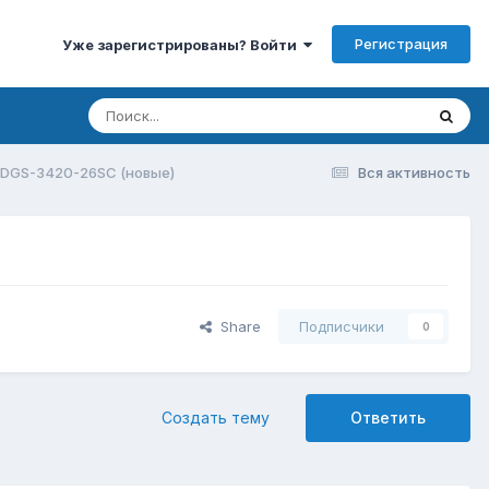
Регистрация
Уже зарегистрированы? Войти
k DGS-3420-26SC (новые)
Вся активность
Share
Подписчики
0
Создать тему
Ответить