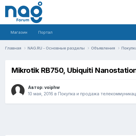
Магазин
Портал
Главная
NAG.RU - Основные разделы
Объявления
Покупк
Mikrotik RB750, Ubiquiti Nanostati
Автор:
voiphw
10 мая, 2016
в
Покупка и продажа телекоммуника