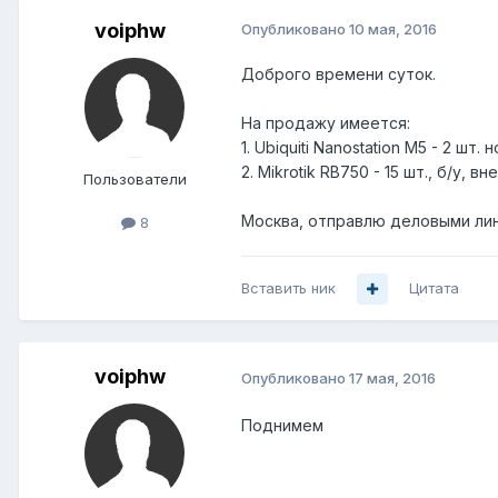
voiphw
Опубликовано
10 мая, 2016
Доброго времени суток.
На продажу имеется:
1. Ubiquiti Nanostation M5 - 2 шт
2. Mikrotik RB750 - 15 шт., б/у, 
Пользователи
Москва, отправлю деловыми ли
8
Вставить ник
Цитата
voiphw
Опубликовано
17 мая, 2016
Поднимем