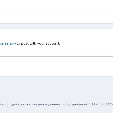
ign in now
to post with your account.
а и продажа телекоммуникационного оборудования
Mikrotik RB75