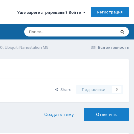
Регистрация
Уже зарегистрированы? Войти
0, Ubiquiti Nanostation M5
Вся активность
Share
Подписчики
0
Создать тему
Ответить