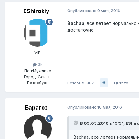
EShirokiy
Опубликовано
9 мая, 2016
Bachaa
, все летает нормально 
достаточно.
VIP
3k
Пол:
Мужчина
Город:
Санкт-
Петербург
Вставить ник
Цитата
Барагоз
Опубликовано
10 мая, 2016
В 09.05.2016 в 19:51, EShiro
Bachaa, все летает нормальн