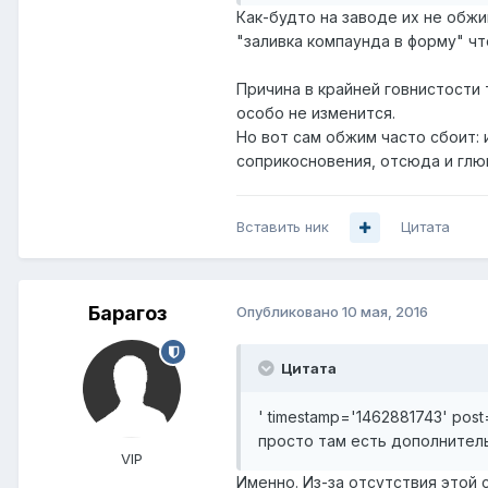
Как-будто на заводе их не обж
"заливка компаунда в форму" чт
Причина в крайней говнистости т
особо не изменится.
Но вот сам обжим часто сбоит:
соприкосновения, отсюда и глю
Вставить ник
Цитата
Барагоз
Опубликовано
10 мая, 2016
Цитата
' timestamp='1462881743' pos
просто там есть дополнитель
VIP
Именно. Из-за отсутствия этой 