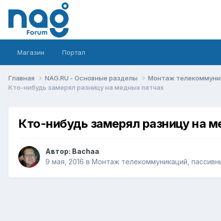
Магазин
Портал
Главная
NAG.RU - Основные разделы
Монтаж телекоммуник
Кто-нибудь замерял разницу на медных патчах
Кто-нибудь замерял разницу на м
Автор:
Bachaa
9 мая, 2016
в
Монтаж телекоммуникаций, пассивны