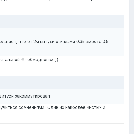
олагает, что от 2м витухи с жилами 0.35 вместо 0.5
тальной (!!) обмедненки)))
 витухи закоммутировал
учиться сомнениями) Один из наиболее чистых и