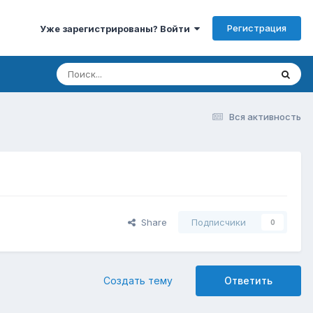
Регистрация
Уже зарегистрированы? Войти
Вся активность
Share
Подписчики
0
Создать тему
Ответить