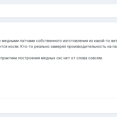
 медными патчами собственного изготовления из какой-то вит
ется косяк. Кто-то реально замерял производительность на пат
 практики построения медных скс нет от слова совсем.