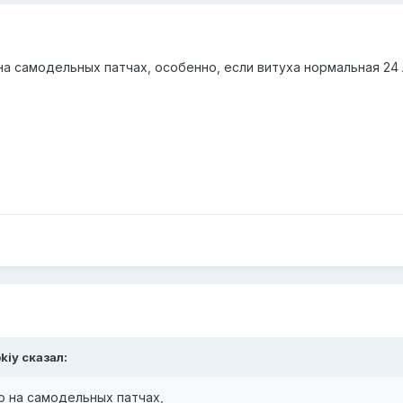
на самодельных патчах, особенно, если витуха нормальная 24 
kiy сказал:
о на самодельных патчах,