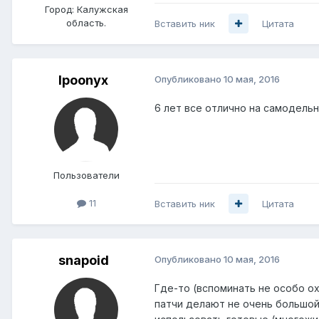
Город:
Калужская
область.
Вставить ник
Цитата
lpoonyx
Опубликовано
10 мая, 2016
6 лет все отлично на самодельны
Пользователи
11
Вставить ник
Цитата
snapoid
Опубликовано
10 мая, 2016
Где-то (вспоминать не особо ох
патчи делают не очень большой 