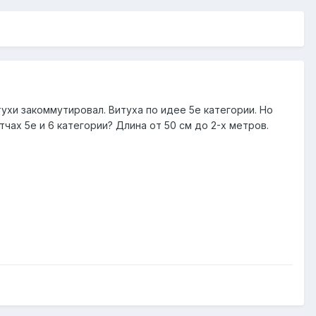
ухи закоммутировал. Витуха по идее 5е категории. Но
чах 5е и 6 категории? Длина от 50 см до 2-х метров.