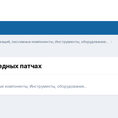
аций, пассивные компоненты, Инструменты, оборудование...
едных патчах
е компоненты, Инструменты, оборудование...