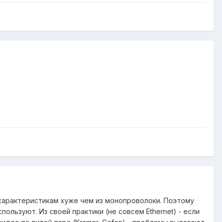
о характеристикам хуже чем из монопроволоки. Поэтому
ользуют. Из своей практики (не совсем Ethernet) - если