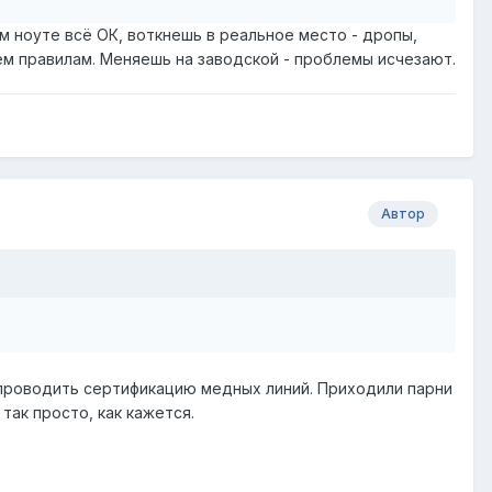
ом ноуте всё ОК, воткнешь в реальное место - дропы,
ем правилам. Меняешь на заводской - проблемы исчезают.
Автор
о проводить сертификацию медных линий. Приходили парни
так просто, как кажется.