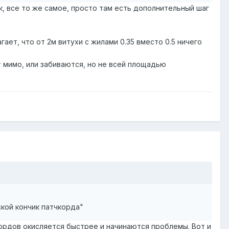
к, все то же самое, просто там есть дополнительный шаг
гает, что от 2м витухи с жилами 0.35 вместо 0.5 ничего
т мимо, или забиваются, но не всей площадью
ской кончик патчкорда"
кордов окисляется быстрее и начинаются проблемы. Вот и