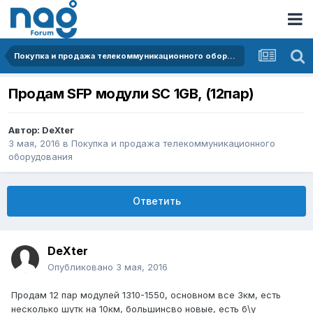
Покупка и продажа телекоммуникационного оборудования
Продам SFP модули SC 1GB, (12пар)
Автор:
DeXter
3 мая, 2016
в
Покупка и продажа телекоммуникационного
оборудования
Ответить
DeXter
Опубликовано
3 мая, 2016
Продам 12 пар модулей 1310-1550, основном все 3км, есть
несколько шутк на 10км, большинсво новые, есть б\у