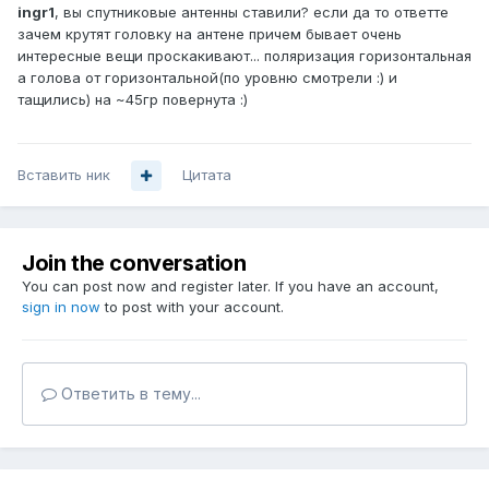
ingr1
, вы спутниковые антенны ставили? если да то ответте
зачем крутят головку на антене причем бывает очень
интересные вещи проскакивают... поляризация горизонтальная
а голова от горизонтальной(по уровню смотрели :) и
тащились) на ~45гр повернута :)
Вставить ник
Цитата
Join the conversation
You can post now and register later. If you have an account,
sign in now
to post with your account.
Ответить в тему...