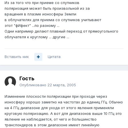
Из за того что при приеме со спутников
поляризация может быть произвольной из за
вращения в плазме ионосферы Земли
в облучателях для приема со спутников учитывают
этот "фИфект" ...по разному ...
Одни например делают плавный переход от прямоугольного
облучателя к круглому ... другие ...
Вставить ник
Цитата
Гость
Опубликовано
22 марта, 2005
Изменение плоскости поляризации при проходе через
ионосферу хорошо заметно на частотах до едениц ГГц. Обычно
на 4 ГГц диапазоне для ухода от этого явления применяли
круговую поляризацию. А вот для диапазонов выше 10 ГГц это
явление не наблюдается, от чего и большинство
транспондеров в этом диапазоне имеет линейную