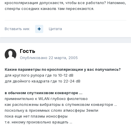
кросполяризация допускаестя, чтобы все работало? Напомню,
спекрты соседних канаолв там пересекаются.
Вставить ник
Цитата
Гость
Опубликовано
22 марта, 2005
Какие параметры по кросполяризации у вас получались?
для круглого рупора где то 10-12 dB
для двойного квадрата где то 22-24 dB
в обычном спутниковом конверторе ...
применительно к WLAN глубоко фиолетово
как расположены вибраторы в спутниковом конверторе ...
поскольку в приземных слоях атмосферы Земли
пока еще нет плазмы ионосферы
т.е. некому произвольно вращать ...