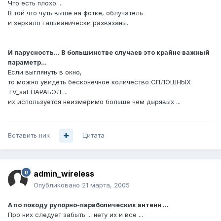
Что есть плохо ...
В той что чуть выше на фотке, облучатель
и зеркало гальванически развязаны.
И парусность... В большинстве случаев это крайне важный
параметр...
Если выглянуть в окно,
то можно увидеть бесконечное количество СПЛОШНЫХ
TV_sat ПАРАБОЛ ...
их используется неизмеримо больше чем дырявых ...
Вставить ник
Цитата
admin_wireless
Опубликовано
21 марта, 2005
А по поводу рупорно-параболических антенн ...
Про них следует забыть ... нету их и все ...