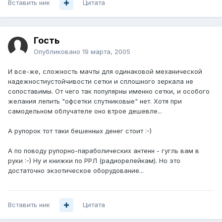
Вставить ник
Цитата
Гость
Опубликовано
19 марта, 2005
И все-же, сложность мачты для одинаковой механической
надежностиустойчивости сетки и сплошного зеркала не
сопоставимы. От чего так популярны именно сетки, и особого
желания лепить "офсетки спутниковые" нет. Хотя при
самодельном облучателе оно втрое дешевле...
А рупорок тот таки бешенных денег стоит :-)
А по поводу рупорно-параболических антенн - гугль вам в
руки :-) Ну и книжки по РРЛ (радиорелейкам). Но это
достаточно экзотическое оборудование...
Вставить ник
Цитата