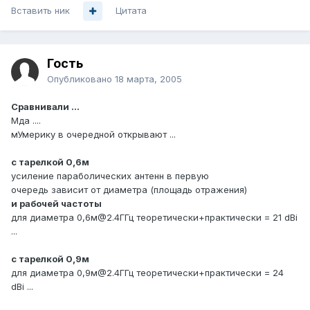
Вставить ник
Цитата
Гость
Опубликовано
18 марта, 2005
Сравнивали ...
Мда ....
мУмерику в очередной открывают ...
с тарелкой 0,6м
усиление параболических антенн в первую
очередь зависит от диаметра (площадь отражения)
и рабочей частоты
для диаметра 0,6м@2.4ГГц теоретически+практически = 21 dBi
...
с тарелкой 0,9м
для диаметра 0,9м@2.4ГГц теоретически+практически = 24
dBi ...