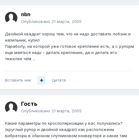
nbn
Опубликовано
21 марта, 2005
Двойной квадрат хорош тем, что не надо доставать лобзик и
напильник, купил
Параболу, на которой уже готовое крепление есть, а с рупорм
еще маяться надо - делать крепление, да и делать его
тяжелее чем ...
Вставить ник
Цитата
Гость
Опубликовано
21 марта, 2005
Какие параметры по кросполяризации у вас получались?
(круглый рупор и двойной квадрат) как расположены
вибраторы в обычном спутниковом конверторе и какая там