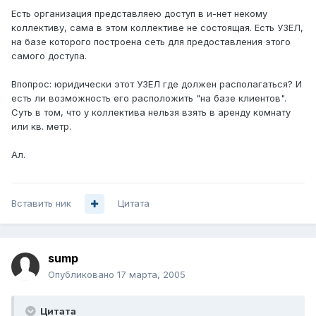
Есть организация представляею доступ в и-нет некому
коллективу, сама в этом коллективе не состоящая. Есть УЗЕЛ,
на базе которого построена сеть для предоставления этого
самого доступа.
Впопрос: юридически этот УЗЕЛ где должен располагаться? И
есть ли возможность его расположить "на базе клиентов".
Суть в том, что у коллектива нельзя взять в аренду комнату
или кв. метр.
Ал.
Вставить ник
Цитата
sump
Опубликовано
17 марта, 2005
Цитата