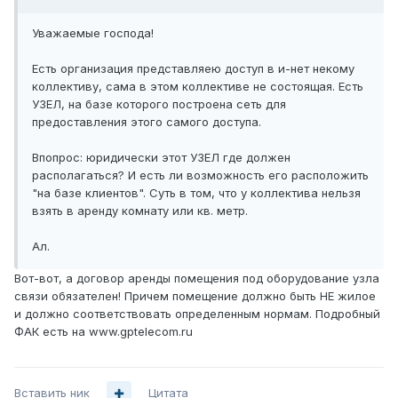
Уважаемые господа!
Есть организация представляею доступ в и-нет некому
коллективу, сама в этом коллективе не состоящая. Есть
УЗЕЛ, на базе которого построена сеть для
предоставления этого самого доступа.
Впопрос: юридически этот УЗЕЛ где должен
располагаться? И есть ли возможность его расположить
"на базе клиентов". Суть в том, что у коллектива нельзя
взять в аренду комнату или кв. метр.
Ал.
Вот-вот, а договор аренды помещения под оборудование узла
связи обязателен! Причем помещение должно быть НЕ жилое
и должно соответствовать определенным нормам. Подробный
ФАК есть на www.gptelecom.ru
Вставить ник
Цитата